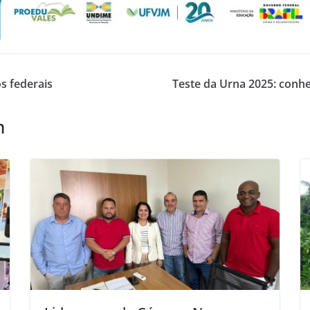
s federais
Teste da Urna 2025: conh
m