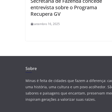
Secretária de Fazenda concede
entrevista sobre o Programa
Recupera GV
setembro 16, 2025
Sobre
Minas é feita de cidades que fazem a diferença: c
uma história, uma cultura e um povo acolhedor. São
sabores e paisagens que encantam, preservam me
inspiram gerações a valorizar suas raízes.