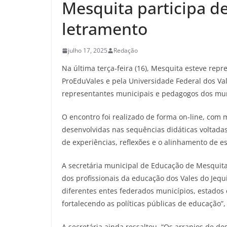
Mesquita participa de
letramento
julho 17, 2025
Redação
Na última terça-feira (16), Mesquita esteve re
ProEduVales e pela Universidade Federal dos Vale
representantes municipais e pedagogos dos mun
O encontro foi realizado de forma on-line, com 
desenvolvidas nas sequências didáticas voltada
de experiências, reflexões e o alinhamento de e
A secretária municipal de Educação de Mesquita,
dos profissionais da educação dos Vales do Jequ
diferentes entes federados municípios, estados 
fortalecendo as políticas públicas de educação”,
A secretária ainda ressaltou. “Os arranjos de d