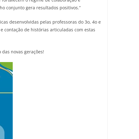
o conjunto gera resultados positivos.”
icas desenvolvidas pelas professoras do 3o, 4o e
e contação de histórias articuladas com estas
 das novas gerações!