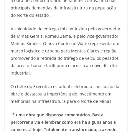
a obra do Contorno Viário de Montes Claros, uma das
principais demandas de infraestrutura da população
do Norte do estado.
A solenidade de entrega foi conduzida pelo governador
de Minas Gerais, Romeu Zema, e pelo vice-governador,
Mateus Simões. O novo Contorno Viário representa um
marco logístico e urbano para Montes Claros e região,
promovendo a retirada do tráfego de veículos pesados
da área urbana e facilitando o acesso ao novo distrito
industrial.
O chefe do Executivo estadual celebrou a conclusão da
obra e destacou a importância do investimento em
melhorias na infraestrutura para o Norte de Minas.
“É uma obra que dispensa comentários. Basta
percorrer a via e lembrar como era há alguns anos e
como está hoje. Totalmente transformada, trazendo