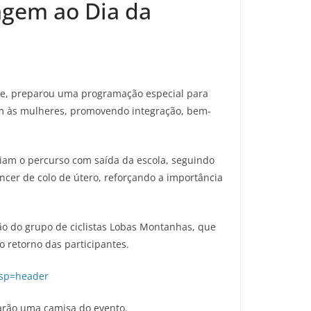
gem ao Dia da
aúde, preparou uma programação especial para
em às mulheres, promovendo integração, bem-
iciam o percurso com saída da escola, seguindo
ncer de colo de útero, reforçando a importância
o do grupo de ciclistas Lobas Montanhas, que
 retorno das participantes.
usp=header
harão uma camisa do evento.