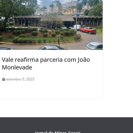
Vale reafirma parceria com João
Monlevade
setembro 5, 2025
Jornal de Minas Gerais