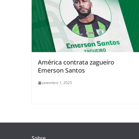
América contrata zagueiro
Emerson Santos
setembro 1, 2025
Sobre