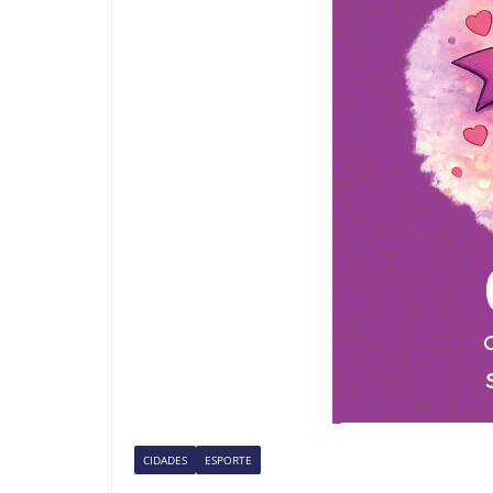
CIDADES
ESPORTE