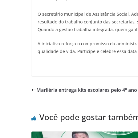
O secretário municipal de Assistência Social, A
resultado do trabalho conjunto das secretarias
Quando a gestão trabalha integrada, quem ganh
A iniciativa reforça o compromisso da administ
qualidade de vida. Participe e celebre essa data
Marliéria entrega kits escolares pelo 4º an
Você pode gostar també