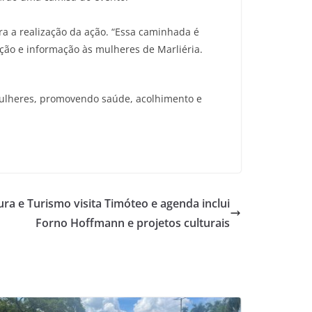
ra a realização da ação. “Essa caminhada é
ção e informação às mulheres de Marliéria.
 mulheres, promovendo saúde, acolhimento e
ura e Turismo visita Timóteo e agenda inclui
Forno Hoffmann e projetos culturais