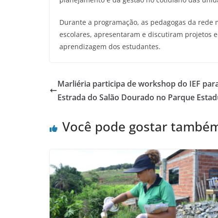
Durante a programação, as pedagogas da rede m
escolares, apresentaram e discutiram projetos e
aprendizagem dos estudantes.
Marliéria participa de workshop do IEF para
Estrada do Salão Dourado no Parque Estad
Você pode gostar també