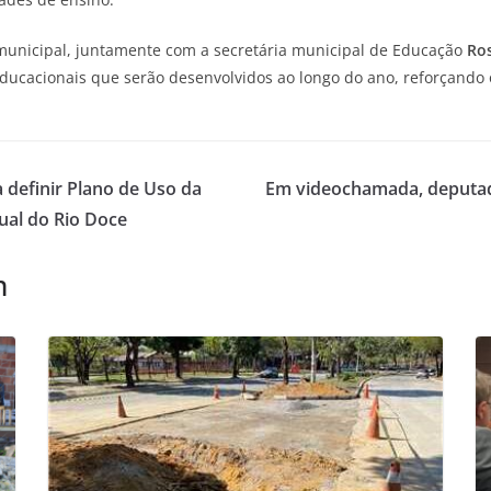
unicipal, juntamente com a secretária municipal de Educação
Ros
ducacionais que serão desenvolvidos ao longo do ano, reforçando o
 definir Plano de Uso da
Em videochamada, deputad
ual do Rio Doce
m