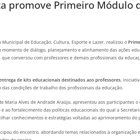
ta promove Primeiro Módulo 
a Municipal de Educação, Cultura, Esporte e Lazer, realizou o
Prime
 momento de diálogo, planejamento e alinhamento das ações educa
, que conversou com professores e demais profissionais da educaç
entrega de kits educacionais destinados aos professores
, iniciat
o das condições de trabalho dos profissionais da educação.
iete Maria Alves de Andrade Araújo, apresentou aos participantes
 e ao fortalecimento das políticas educacionais do qual a Secreta
lhar conhecimentos e estratégias voltadas ao aprimoramento do p
ipou do encontro, abordando temas relacionados à organização e
ades de ensino.