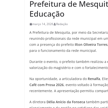
Prefeitura de Mesqui
Educação
março 14, 2026
Redação
A Prefeitura de Mesquita, por meio da Secretari
reunindo profissionais da rede municipal em um
com a presença do prefeito
Ilton Oliveira Torres
para o funcionamento da rede municipal.
Durante o evento, o prefeito também realizou a
valorização do magistério e com o fortaleciment
Na oportunidade, a articuladora do
Renalfa
, El
Café com Prosa 2026
, evento voltado à formação
recentemente. A apresentação permitiu comparti
A diretora
Délia Anício da Fonseca
também partic
planejamento e da gestão no cotidiano das unid