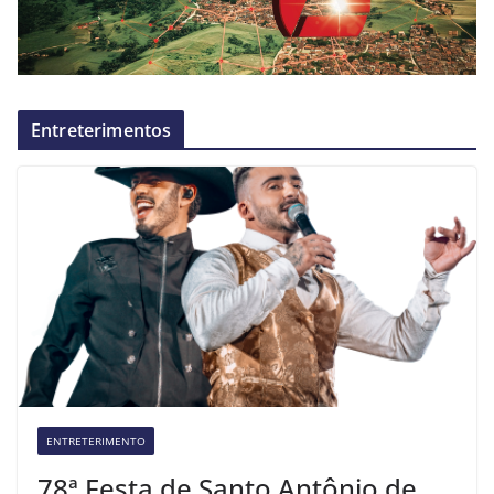
Entreterimentos
ENTRETERIMENTO
78ª Festa de Santo Antônio de