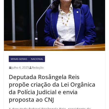
MINAS GERAIS
NACIONAL
julho 4, 2025
Redação
Deputada Rosângela Reis
propõe criação da Lei Orgânica
da Polícia Judicial e envia
proposta ao CNJ