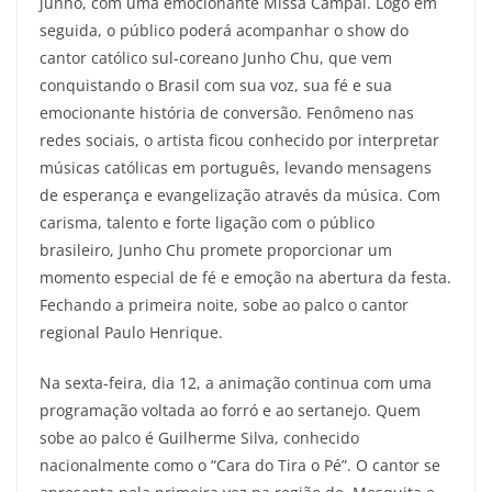
junho, com uma emocionante Missa Campal. Logo em
seguida, o público poderá acompanhar o show do
cantor católico sul-coreano Junho Chu, que vem
conquistando o Brasil com sua voz, sua fé e sua
emocionante história de conversão. Fenômeno nas
redes sociais, o artista ficou conhecido por interpretar
músicas católicas em português, levando mensagens
de esperança e evangelização através da música. Com
carisma, talento e forte ligação com o público
brasileiro, Junho Chu promete proporcionar um
momento especial de fé e emoção na abertura da festa.
Fechando a primeira noite, sobe ao palco o cantor
regional Paulo Henrique.
Na sexta-feira, dia 12, a animação continua com uma
programação voltada ao forró e ao sertanejo. Quem
sobe ao palco é Guilherme Silva, conhecido
nacionalmente como o “Cara do Tira o Pé”. O cantor se