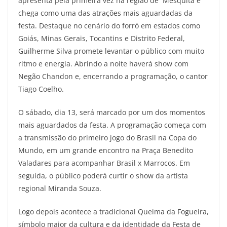
apresenta pela primeira vez na região de Mesquita e
chega como uma das atrações mais aguardadas da
festa. Destaque no cenário do forró em estados como
Goiás, Minas Gerais, Tocantins e Distrito Federal,
Guilherme Silva promete levantar o público com muito
ritmo e energia. Abrindo a noite haverá show com
Negão Chandon e, encerrando a programação, o cantor
Tiago Coelho.
O sábado, dia 13, será marcado por um dos momentos
mais aguardados da festa. A programação começa com
a transmissão do primeiro jogo do Brasil na Copa do
Mundo, em um grande encontro na Praça Benedito
Valadares para acompanhar Brasil x Marrocos. Em
seguida, o público poderá curtir o show da artista
regional Miranda Souza.
Logo depois acontece a tradicional Queima da Fogueira,
símbolo maior da cultura e da identidade da Festa de