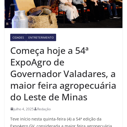
CIDADES
ENTRETERIMENTO
Começa hoje a 54ª
ExpoAgro de
Governador Valadares, a
maior feira agropecuária
do Leste de Minas
julho 4, 2025
Redação
Teve início nesta quinta-feira (4) a 54ª edição da
ExpoAgro GV, considerada a maior feira agropecuária