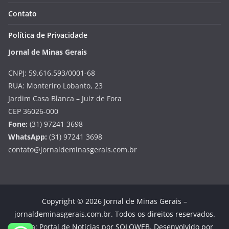
Contato
Política de Privacidade
Jornal de Minas Gerais
CNPJ: 59.616.593/0001-68
RUA: Monteriro Lobanto, 23
Jardim Casa Blanca – Juiz de Fora
CEP 36026-000
Fone:
(31) 97241 3698
WhatsApp:
(31) 97241 3698
contato@jornaldeminasgerais.com.br
Copyright © 2026 Jornal de Minas Gerais –
jornaldeminasgerais.com.br. Todos os direitos reservados.
Tema: Portal de Notícias por SOLOWEB. Desenvolvido por