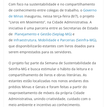
Com foco na sustentabilidade e no compartilhamento
de conhecimento entre colegas de trabalho, o
Governo
de Minas
inaugurou, nessa terça-feira (8/7), o projeto
“Livros em Movimento”, na Cidade Administrativa. A
iniciativa é uma parceria entre as Secretarias de Estado
de
Planejamento e Gestão (Seplag-MG)
e
de
Infraestrutura, Mobilidade e Parcerias (Seinfra-MG)
,
que disponibilizarão estantes com livros doados para
serem emprestados para os servidores.
O projeto faz parte da Semana de Sustentabilidade da
Seinfra-MG e busca estimular o hábito da leitura e o
compartilhamento de livros e obras literárias. As
estantes estão localizadas nos nonos andares dos
prédios Minas e Gerais e foram feitas a partir do
reaproveitamento de móveis da própria Cidade
Administrativa, unindo criatividade, cuidado com o
meio ambiente e incentivo ao conhecimento.