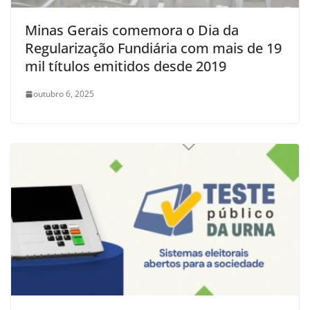
Minas Gerais comemora o Dia da
Regularização Fundiária com mais de 19
mil títulos emitidos desde 2019
outubro 6, 2025