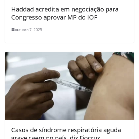
Haddad acredita em negociação para
Congresso aprovar MP do IOF
outubro 7, 2025
Casos de síndrome respiratória aguda
grave caem no país, diz Fiocruz