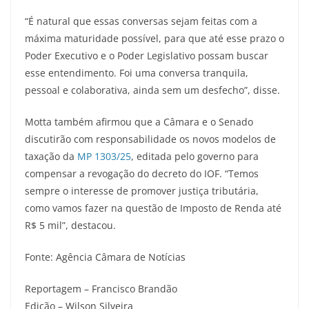
“É natural que essas conversas sejam feitas com a
máxima maturidade possível, para que até esse prazo o
Poder Executivo e o Poder Legislativo possam buscar
esse entendimento. Foi uma conversa tranquila,
pessoal e colaborativa, ainda sem um desfecho”, disse.
Motta também afirmou que a Câmara e o Senado
discutirão com responsabilidade os novos modelos de
taxação da
MP 1303/25
, editada pelo governo para
compensar a revogação do decreto do IOF. “Temos
sempre o interesse de promover justiça tributária,
como vamos fazer na questão de Imposto de Renda até
R$ 5 mil”, destacou.
Fonte: Agência Câmara de Notícias
Reportagem – Francisco Brandão
Edição – Wilson Silveira