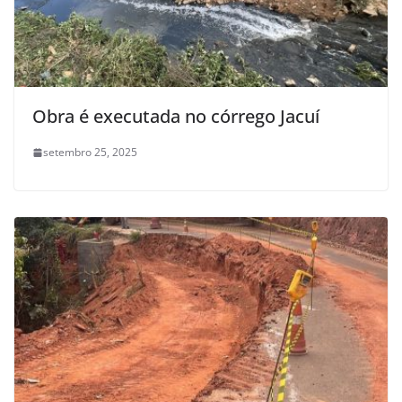
Obra é executada no córrego Jacuí
setembro 25, 2025