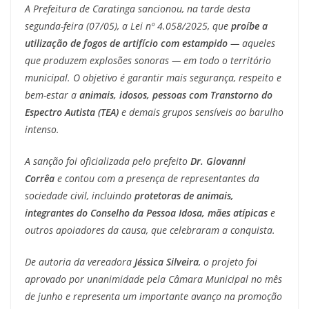
A Prefeitura de Caratinga sancionou, na tarde desta
segunda-feira (07/05), a Lei nº 4.058/2025, que
proíbe a
utilização de fogos de artifício com estampido
— aqueles
que produzem explosões sonoras — em todo o território
municipal. O objetivo é garantir mais segurança, respeito e
bem-estar a
animais, idosos, pessoas com Transtorno do
Espectro Autista (TEA)
e demais grupos sensíveis ao barulho
intenso.
A sanção foi oficializada pelo prefeito
Dr. Giovanni
Corrêa
e contou com a presença de representantes da
sociedade civil, incluindo
protetoras de animais,
integrantes do Conselho da Pessoa Idosa, mães atípicas
e
outros apoiadores da causa, que celebraram a conquista.
De autoria da vereadora
Jéssica Silveira
, o projeto foi
aprovado por unanimidade pela Câmara Municipal no mês
de junho e representa um importante avanço na promoção