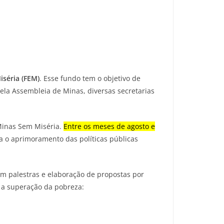
iséria (FEM)
. Esse fundo tem o objetivo de
la Assembleia de Minas, diversas secretarias
 Minas Sem Miséria.
Entre os meses de agosto e
a o aprimoramento das políticas públicas
om palestras e elaboração de propostas por
a a superação da pobreza: