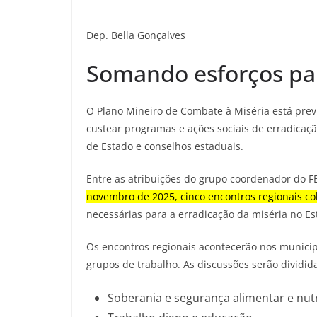
Dep. Bella Gonçalves
Somando esforços par
O Plano Mineiro de Combate à Miséria está prev
custear programas e ações sociais de erradicaç
de Estado e conselhos estaduais.
Entre as atribuições do grupo coordenador do F
novembro de 2025, cinco encontros regionais co
necessárias para a erradicação da miséria no Es
Os encontros regionais acontecerão nos municí
grupos de trabalho. As discussões serão dividid
Soberania e segurança alimentar e nutr