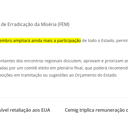
 de Erradicação da Miséria (FEM)
tembro ampliará ainda mais a participação
de todo o Estado, permi
sentantes dos encontros regionais discutem, aprovam e priorizam as
sadas por um comitê eleito em plenário final, que poderá recomen
osições em tramitação ou sugestões ao Orçamento do Estado.
vel retaliação aos EUA
Cemig triplica remuneração 