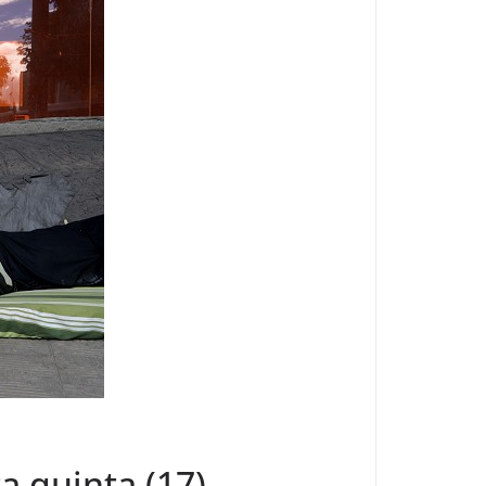
 quinta (17)