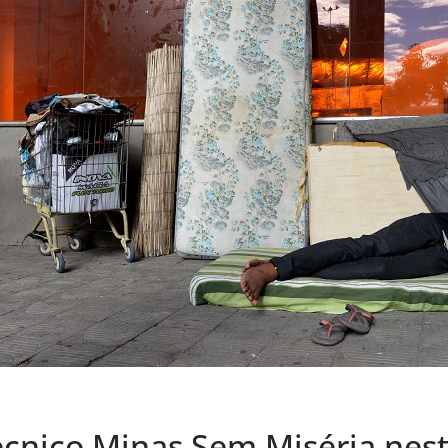
nico Minas Sem Miséria nesta