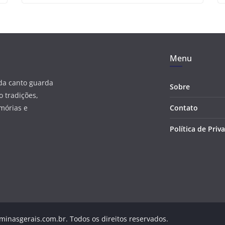
Menu
ada canto guarda
Sobre
 tradições,
mórias e
Contato
Política de Priv
minasgerais.com.br. Todos os direitos reservados.