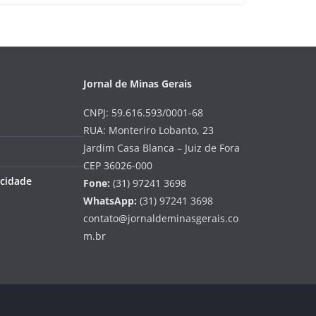
Jornal de Minas Gerais
CNPJ: 59.616.593/0001-68
RUA: Monteriro Lobanto, 23
Jardim Casa Blanca – Juiz de Fora
CEP 36026-000
acidade
Fone:
(31) 97241 3698
WhatsApp:
(31) 97241 3698
contato@jornaldeminasgerais.co
m.br