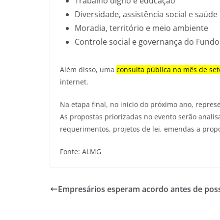
Trabalho digno e educação
Diversidade, assistência social e saúde
Moradia, território e meio ambiente
Controle social e governança do Fundo
Além disso, uma
consulta pública no mês de se
internet.
Na etapa final, no início do próximo ano, repre
As propostas priorizadas no evento serão anali
requerimentos, projetos de lei, emendas a prop
Fonte: ALMG
Empresários esperam acordo antes de possí