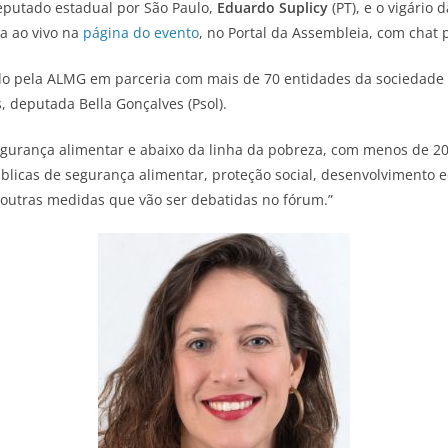
putado estadual por São Paulo,
Eduardo Suplicy
(PT), e o vigário
a ao vivo na
página do evento
, no Portal da Assembleia, com chat p
o pela ALMG em parceria com mais de 70 entidades da sociedade c
 deputada Bella Gonçalves (Psol).
urança alimentar e abaixo da linha da pobreza, com menos de 200
úblicas de segurança alimentar, proteção social, desenvolvimento e
as outras medidas que vão ser debatidas no fórum.”