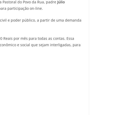
 da Pastoral do Povo da Rua, padre
Júlio
ara participação on-line.
ivil e poder público, a partir de uma demanda
 Reais por mês para todas as contas. Essa
conômico e social que sejam interligadas, para