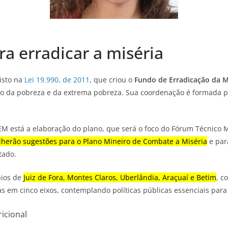
a erradicar a miséria
isto na
Lei 19.990, de 2011
, que criou o
Fundo de Erradicação da M
ão da pobreza e da extrema pobreza. Sua coordenação é formada pe
EM está a elaboração do plano, que será o foco do Fórum Técnico
lherão sugestões para o Plano Mineiro de Combate a Miséria
e par
tado.
pios de
Juiz de Fora, Montes Claros, Uberlândia, Araçuaí e Betim
, c
as em cinco eixos, contemplando políticas públicas essenciais par
icional