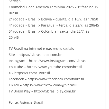
Serviço
Conmebol Copa América Feminina 2025 – 1ª fase na TV
Brasil
2ª rodada – Brasil x Bolívia – quarta, dia 16/7, às 17h50
4ª rodada – Brasil x Paraguai – terça, dia 22/7, às 20h45
5ª rodada – Brasil x Colômbia – sexta, dia 25/7, às
20h45
TV Brasil na internet e nas redes sociais
Site – https://tvbrasil.ebc.com.br
Instagram – https://www.instagram.com/tvbrasil
YouTube – https://www.youtube.com/tvbrasil
X – https://x.com/TVBrasil
Facebook – https://www.facebook.com/tvbrasil
TikTok – https://www.tiktok.com/@tvbrasil
TV Brasil Play – http://tvbrasilplay.com.br
Fonte: Agência Brasil