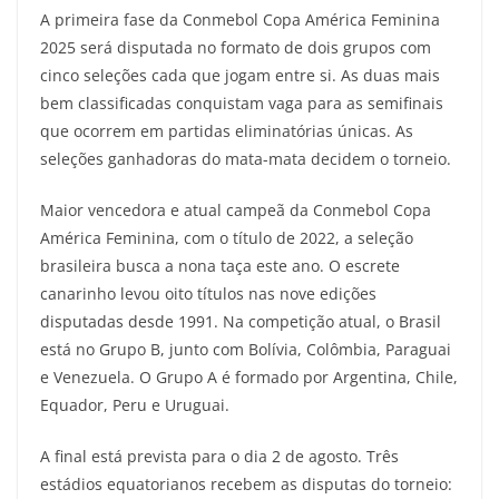
A primeira fase da Conmebol Copa América Feminina
2025 será disputada no formato de dois grupos com
cinco seleções cada que jogam entre si. As duas mais
bem classificadas conquistam vaga para as semifinais
que ocorrem em partidas eliminatórias únicas. As
seleções ganhadoras do mata-mata decidem o torneio.
Maior vencedora e atual campeã da Conmebol Copa
América Feminina, com o título de 2022, a seleção
brasileira busca a nona taça este ano. O escrete
canarinho levou oito títulos nas nove edições
disputadas desde 1991. Na competição atual, o Brasil
está no Grupo B, junto com Bolívia, Colômbia, Paraguai
e Venezuela. O Grupo A é formado por Argentina, Chile,
Equador, Peru e Uruguai.
A final está prevista para o dia 2 de agosto. Três
estádios equatorianos recebem as disputas do torneio: