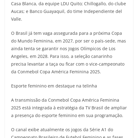
Casa Blanca, da equipe LDU Quito; Chillogallo, do clube
Aucas; e Banco Guayaquil, do time Independiente del
Valle.
O Brasil já tem vaga assegurada para a próxima Copa
do Mundo Feminina, em 2027, por ser o país-sede, mas
ainda tenta se garantir nos Jogos Olímpicos de Los
Angeles, em 2028. Para isso, a seleção canarinho
precisa levantar a taça ou ficar com o vice-campeonato
da Conmebol Copa América Feminina 2025.
Esporte feminino em destaque na telinha
A transmissão da Conmebol Copa América Feminina
2025 está integrada à estratégia da TV Brasil de ampliar
a presença do esporte feminino em sua programação.
O canal exibe atualmente os jogos da Série A1 do
Campeonato Brasileiro de Futebol Feminino e as fases