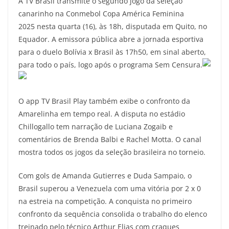
A TV Brasil transmite o segundo jogo da seleção
canarinho na Conmebol Copa América Feminina
2025 nesta quarta (16), às 18h, disputada em Quito, no
Equador. A emissora pública abre a jornada esportiva
para o duelo Bolívia x Brasil às 17h50, em sinal aberto,
para todo o país, logo após o programa Sem Censura.
O app TV Brasil Play também exibe o confronto da
Amarelinha em tempo real. A disputa no estádio
Chillogallo tem narração de Luciana Zogaib e
comentários de Brenda Balbi e Rachel Motta. O canal
mostra todos os jogos da seleção brasileira no torneio.
Com gols de Amanda Gutierres e Duda Sampaio, o
Brasil superou a Venezuela com uma vitória por 2 x 0
na estreia na competição. A conquista no primeiro
confronto da sequência consolida o trabalho do elenco
treinado pelo técnico Arthur Elias com craques