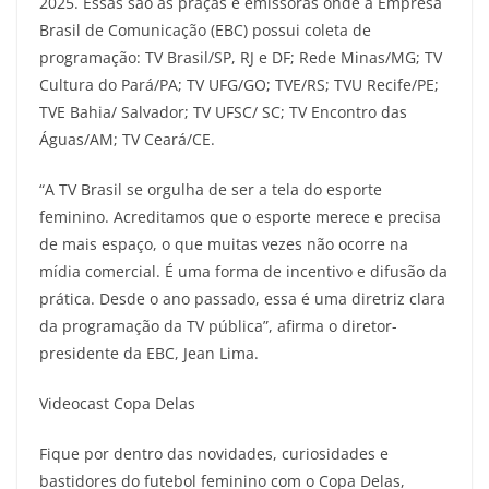
2025. Essas são as praças e emissoras onde a Empresa
Brasil de Comunicação (EBC) possui coleta de
programação: TV Brasil/SP, RJ e DF; Rede Minas/MG; TV
Cultura do Pará/PA; TV UFG/GO; TVE/RS; TVU Recife/PE;
TVE Bahia/ Salvador; TV UFSC/ SC; TV Encontro das
Águas/AM; TV Ceará/CE.
“A TV Brasil se orgulha de ser a tela do esporte
feminino. Acreditamos que o esporte merece e precisa
de mais espaço, o que muitas vezes não ocorre na
mídia comercial. É uma forma de incentivo e difusão da
prática. Desde o ano passado, essa é uma diretriz clara
da programação da TV pública”, afirma o diretor-
presidente da EBC, Jean Lima.
Videocast Copa Delas
Fique por dentro das novidades, curiosidades e
bastidores do futebol feminino com o Copa Delas,