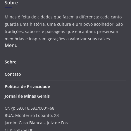
Sobre
Minas é feita de cidades que fazem a diferença: cada canto
guarda uma história, uma cultura e um povo acolhedor. São
tradições, sabores e paisagens que encantam, preservam
memórias e inspiram gerações a valorizar suas raízes.
Menu
Sobre
Contato
Política de Privacidade
Jornal de Minas Gerais
CNPJ: 59.616.593/0001-68
RUA: Monteriro Lobanto, 23
Jardim Casa Blanca – Juiz de Fora
CEP 36026-000