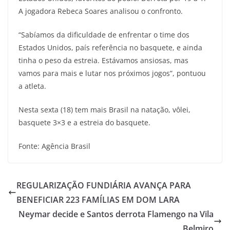
A jogadora Rebeca Soares analisou o confronto.
“Sabíamos da dificuldade de enfrentar o time dos
Estados Unidos, país referência no basquete, e ainda
tinha o peso da estreia. Estávamos ansiosas, mas
vamos para mais e lutar nos próximos jogos”, pontuou
a atleta.
Nesta sexta (18) tem mais Brasil na natação, vôlei,
basquete 3×3 e a estreia do basquete.
Fonte: Agência Brasil
REGULARIZAÇÃO FUNDIÁRIA AVANÇA PARA
BENEFICIAR 223 FAMÍLIAS EM DOM LARA
Neymar decide e Santos derrota Flamengo na Vila
Belmiro