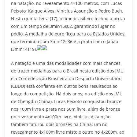
na natação, no revezamento 4×100 metros, com Lucas
Peixoto, Kaique Alves, Vinicius Assunção e Pedro Buch.
Nesta quinta-feira (17), o time brasileiro fechou a prova
com um tempo de 3min15s02, garantindo lugar no
pódio. A medalha de ouro ficou para os Estados Unidos,
que terminou com 3min12s36 e a prata com o Japão
(3min14s19).
A natação é uma das modalidades com mais chances
de trazer medalhas para o Brasil nesta edição dos JMU,
e a Confederação Brasileira do Desporto Universitário
(CBDU) está confiante em outros bons resultados ao
longo da competição. Há dois anos, na edição dos JMU
de Chengdu (China), Lucas Peixoto conquistou bronze
nos 100m livre e prata nos 50m livre, além de bronze
no revezamento 4x100m livre. Vinícius Assunção
também faturou dois bronzes na China: um no
revezamento 4x100m livre misto e outro no 4x200m, ao