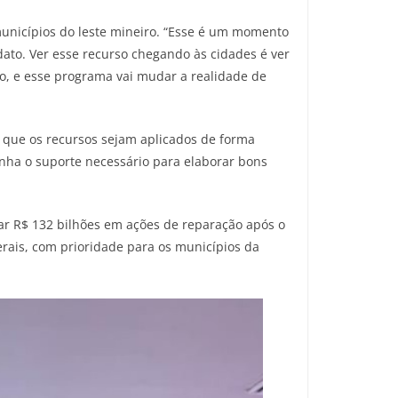
municípios do leste mineiro. “Esse é um momento
dato. Ver esse recurso chegando às cidades é ver
, e esse programa vai mudar a realidade de
que os recursos sejam aplicados de forma
nha o suporte necessário para elaborar bons
ar R$ 132 bilhões em ações de reparação após o
rais, com prioridade para os municípios da