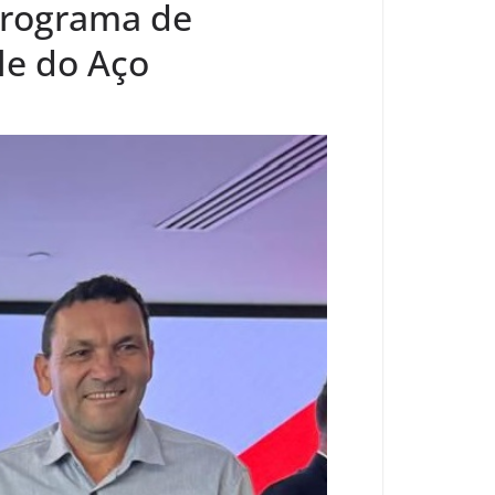
Programa de
le do Aço