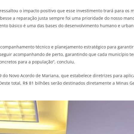
ressaltou o impacto positivo que esse investimento trará para os 
cebesse a reparação justa sempre foi uma prioridade do nosso man
mento básico é uma das bases do desenvolvimento humano e urbano
ompanhamento técnico e planejamento estratégico para garantir 
é seguir acompanhando de perto, garantindo que cada município te
concretos para a população”, concluiu.
do Novo Acordo de Mariana, que estabelece diretrizes para aplic
te total, R$ 81 bilhões serão destinados diretamente a Minas Ge