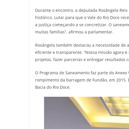
Durante o encontro, a deputada Rosângela Reis 
histórico. Lutar para que o Vale do Rio Doce re
a justiça começando a se concretizar. O sanea
muitas famílias”, afirmou a parlamentar.
Rosângela também destacou a necessidade de ac
eficiente e transparente. “Nossa missão agora 
projetos, fazer parcerias e entregar resultados 
O Programa de Saneamento faz parte do Anexo 9 
rompimento da barragem de Fundão, em 2015. Des
Bacia do Rio Doce.