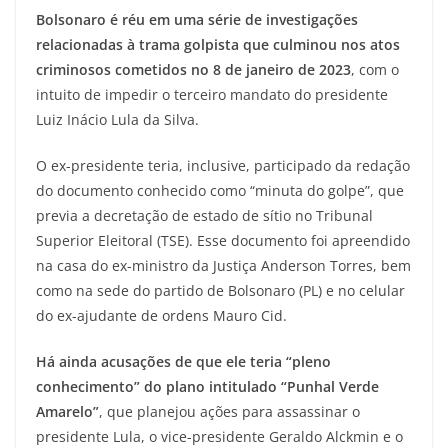
Bolsonaro é réu em uma série de investigações
relacionadas à trama golpista que culminou nos atos
criminosos cometidos no 8 de janeiro de 2023
, com o
intuito de impedir o terceiro mandato do presidente
Luiz Inácio Lula da Silva.
O ex-presidente teria, inclusive, participado da redação
do documento conhecido como “minuta do golpe”, que
previa a decretação de estado de sítio no Tribunal
Superior Eleitoral (TSE). Esse documento foi apreendido
na casa do ex-ministro da Justiça Anderson Torres, bem
como na sede do partido de Bolsonaro (PL) e no celular
do ex-ajudante de ordens Mauro Cid.
Há ainda acusações de que ele teria “pleno
conhecimento” do plano intitulado “Punhal Verde
Amarelo”
, que planejou ações para assassinar o
presidente Lula, o vice-presidente Geraldo Alckmin e o