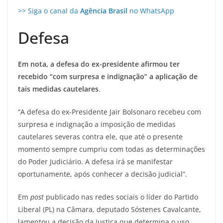
>> Siga o canal da
Agência Brasil
no WhatsApp
Defesa
Em nota, a defesa do ex-presidente afirmou ter
recebido “com surpresa e indignação” a aplicação de
tais medidas cautelares
.
“A defesa do ex-Presidente Jair Bolsonaro recebeu com
surpresa e indignação a imposição de medidas
cautelares severas contra ele, que até o presente
momento sempre cumpriu com todas as determinações
do Poder Judiciário. A defesa irá se manifestar
oportunamente, após conhecer a decisão judicial”.
Em
post
publicado nas redes sociais o líder do Partido
Liberal (PL) na Câmara, deputado Sóstenes Cavalcante,
lamentou a decisão da Justiça que determina o uso