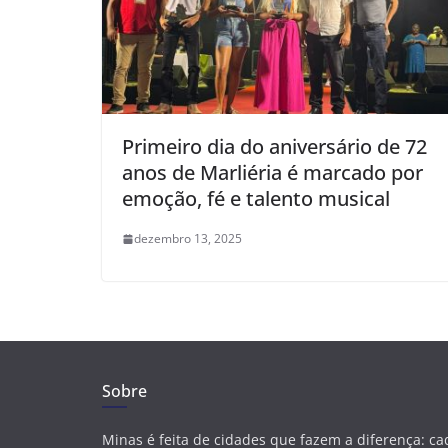
Primeiro dia do aniversário de 72
anos de Marliéria é marcado por
emoção, fé e talento musical
dezembro 13, 2025
Sobre
Minas é feita de cidades que fazem a diferença: c