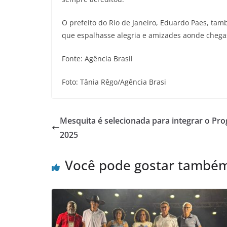
O prefeito do Rio de Janeiro, Eduardo Paes, ta
que espalhasse alegria e amizades aonde chegas
Fonte: Agência Brasil
Foto: Tânia Rêgo/Agência Brasi
Mesquita é selecionada para integrar o P
2025
Você pode gostar també