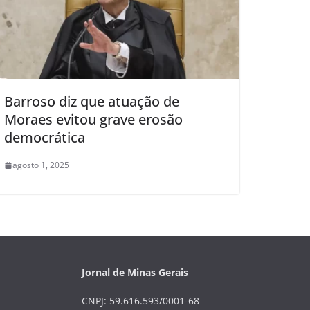
Barroso diz que atuação de
Moraes evitou grave erosão
democrática
agosto 1, 2025
Jornal de Minas Gerais
CNPJ: 59.616.593/0001-68