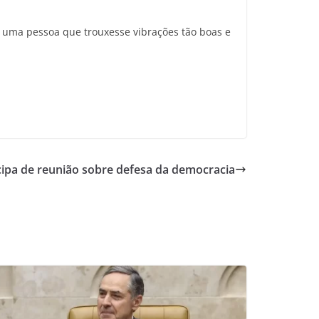
a uma pessoa que trouxesse vibrações tão boas e
icipa de reunião sobre defesa da democracia