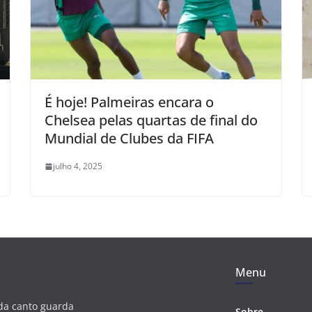
É hoje! Palmeiras encara o
Chelsea pelas quartas de final do
Mundial de Clubes da FIFA
julho 4, 2025
Menu
ada canto guarda
Sobre