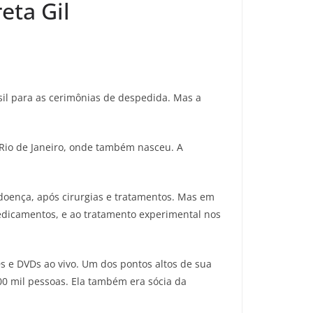
eta Gil
asil para as cerimônias de despedida. Mas a
 Rio de Janeiro, onde também nasceu. A
doença, após cirurgias e tratamentos. Mas em
edicamentos, e ao tratamento experimental nos
CDs e DVDs ao vivo. Um dos pontos altos de sua
500 mil pessoas. Ela também era sócia da