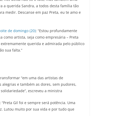
a a querida Sandra, a todos desta família tão
ara medir. Descanse em paz Preta, eu te amo e
noite de domingo (20)
: “Estou profundamente
ja como artista, seja como empresária – Preta
a extremamente querida e admirada pelo público
ão sua falta.”
 transformar “em uma das artistas de
 as alegrias e também as dores, sem pudores,
solidariedade”, escreveu a ministra
: “Preta Gil foi e sempre será potência. Uma
. Lutou muito por sua vida e por tudo que