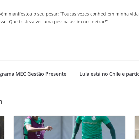
mbém manifestou o seu pesar: “Poucas vezes conheci em minha vid
se. Que tristeza ver uma pessoa assim nos deixar!”.
rograma MEC Gestão Presente
Lula está no Chile e part
m