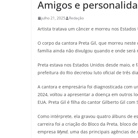
Amigos e personalid
julho 21, 2025
Redação
Artista tratava um câncer e morreu nos Estados
O corpo da cantora Preta Gil, que morreu neste 
família ainda não divulgou quando e onde será re
Preta estava nos Estados Unidos desde maio, e 
prefeitura do Rio decretou luto oficial de três di
A cantora e empresária foi diagnosticada com u
2024, voltou a apresentar a doença em outros l
EUA. Preta Gil é filha do cantor Gilberto Gil com 
Como intérprete, ela gravou quatro álbuns de es
carreira foi a criação do Bloco da Preta, bloco 
empresa
Mynd
, uma das principais agências de