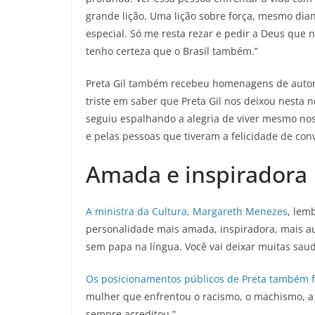
grande lição. Uma lição sobre força, mesmo dian
especial. Só me resta rezar e pedir a Deus que
tenho certeza que o Brasil também.”
Preta Gil também recebeu homenagens de auto
triste em saber que Preta Gil nos deixou nesta 
seguiu espalhando a alegria de viver mesmo no
e pelas pessoas que tiveram a felicidade de conv
Amada e inspiradora
A ministra da Cultura, Margareth Menezes
, lem
personalidade mais amada, inspiradora, mais autê
sem papa na língua. Você vai deixar muitas sau
Os posicionamentos públicos de Preta também fo
mulher que enfrentou o racismo, o machismo, a 
sempre acreditou.”