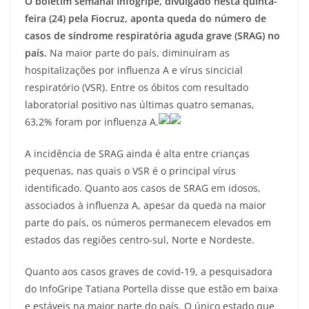
O boletim semanal Infogripe, divulgado nesta quinta-
feira (24) pela Fiocruz, aponta queda do número de
casos de síndrome respiratória aguda grave (SRAG) no
país.
Na maior parte do país, diminuíram as
hospitalizações por influenza A e vírus sincicial
respiratório (VSR). Entre os óbitos com resultado
laboratorial positivo nas últimas quatro semanas,
63,2% foram por influenza A.
A incidência de SRAG ainda é alta entre crianças
pequenas, nas quais o VSR é o principal vírus
identificado. Quanto aos casos de SRAG em idosos,
associados à influenza A, apesar da queda na maior
parte do país, os números permanecem elevados em
estados das regiões centro-sul, Norte e Nordeste.
Quanto aos casos graves de covid-19, a pesquisadora
do InfoGripe Tatiana Portella disse que estão em baixa
e estáveis na maior parte do país. O único estado que