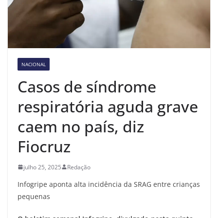
NACIONAL
Casos de síndrome
respiratória aguda grave
caem no país, diz
Fiocruz
julho 25, 2025
Redação
Infogripe aponta alta incidência da SRAG entre crianças
pequenas