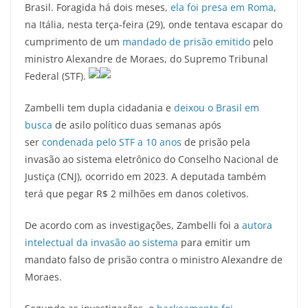
Brasil. Foragida há dois meses,
ela foi presa em Roma
,
na Itália, nesta terça-feira (29), onde tentava escapar do
cumprimento de um
mandado de prisão emitido
pelo
ministro Alexandre de Moraes, do Supremo Tribunal
Federal (STF).
Zambelli tem dupla cidadania e
deixou o Brasil em
busca
de asilo político duas semanas após
ser
condenada pelo STF a 10 anos
de prisão pela
invasão ao sistema eletrônico do Conselho Nacional de
Justiça (CNJ), ocorrido em 2023. A deputada também
terá que pegar R$ 2 milhões em danos coletivos.
De acordo com as investigações, Zambelli foi a
autora
intelectual da invasão ao sistema
para emitir um
mandato falso de prisão contra o ministro Alexandre de
Moraes.