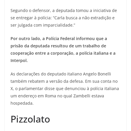
Segundo o defensor, a deputada tomou a iniciativa de
se entregar à polícia: “Carla busca a não extradição e
ser julgada com imparcialidade.”
Por outro lado, a Polícia Federal informou que a
prisão da deputada resultou de um trabalho de
cooperação entre a corporação, a polícia italiana e a
Interpol.
As declarações do deputado italiano Angelo Bonelli
também rebatem a versão da defesa. Em sua conta no
X, o parlamentar disse que denunciou à polícia italiana
um endereço em Roma no qual Zambelli estava
hospedada.
Pizzolato