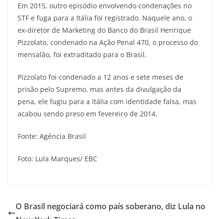
Em 2015, outro episódio envolvendo condenações no
STF e fuga para a Itália foi registrado. Naquele ano, o
ex-diretor de Marketing do Banco do Brasil Henrique
Pizzolato, condenado na Ação Penal 470, o processo do
mensalão, foi extraditado para o Brasil.
Pizzolato foi condenado a 12 anos e sete meses de
prisão pelo Supremo, mas antes da divulgação da
pena, ele fugiu para a Itália com identidade falsa, mas
acabou sendo preso em fevereiro de 2014.
Fonte: Agência Brasil
Foto: Lula Marques/ EBC
O Brasil negociará como país soberano, diz Lula no