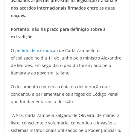
avaliados aspectos previstos na legislação italiana e
nos acordos internacionais firmados entre as duas
nações.
Portanto, não há prazo para definição sobre a
extradição.
O
pedido de extradição
de Carla Zambelli foi
oficializado no dia 11 de junho pelo ministro Alexandre
de Moraes. Em seguida, o pedido foi enviado pelo
Itamaraty ao governo italiano.
O documento contém a cópia da deliberação que
condenou a parlamentar e os artigos do Código Penal
que fundamentaram a decisão.
“A Sra. Carla Zambelli Salgado de Oliveira, de maneira
livre, consciente e voluntária, comandou a invasão a
sistemas institucionais utilizados pelo Poder Judiciário,