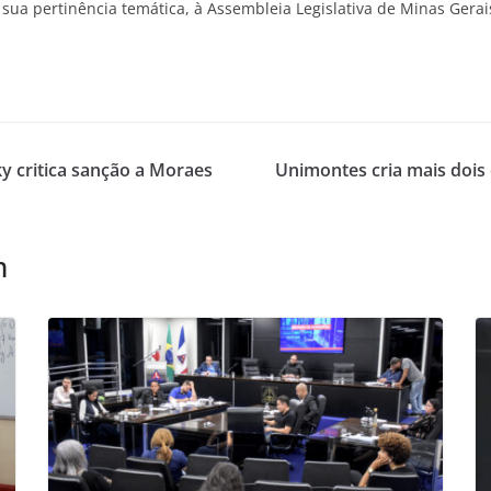
a pertinência temática, à Assembleia Legislativa de Minas Gerais
y critica sanção a Moraes
Unimontes cria mais dois c
m