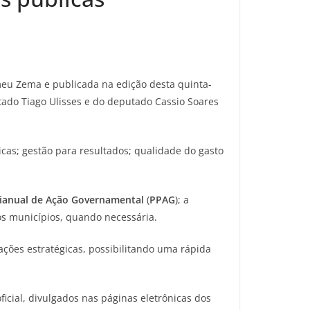
meu Zema e publicada na edição desta quinta-
tado Tiago Ulisses e do deputado Cassio Soares
licas; gestão para resultados; qualidade do gasto
rianual de Ação Governamental
(
PPAG
); a
os municípios, quando necessária.
mações estratégicas, possibilitando uma rápida
cial, divulgados nas páginas eletrônicas dos