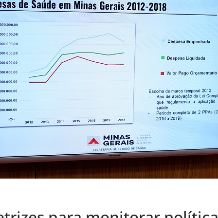
trizes para monitorar política