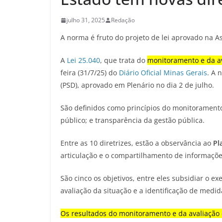
julho 31, 2025
Redação
A norma é fruto do projeto de lei aprovado na A
A
Lei 25.040
, que trata do
monitoramento e da a
feira (31/7/25) do
Diário Oficial Minas Gerais
. A 
(PSD), aprovado em Plenário no dia 2 de julho.
São definidos como princípios do monitoramento e
público; e transparência da gestão pública.
Entre as 10 diretrizes, estão a observância ao
Pl
articulação e o compartilhamento de informaçõe
São cinco os objetivos, entre eles subsidiar o e
avaliação da situação e a identificação de medid
Os resultados do monitoramento e da avaliação d