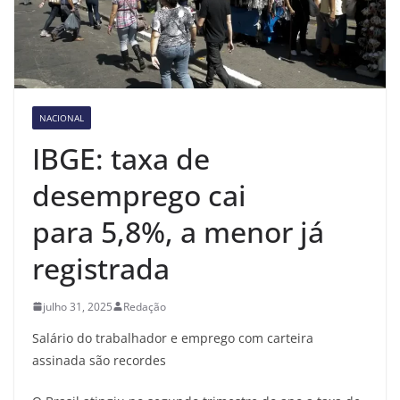
NACIONAL
IBGE: taxa de
desemprego cai
para 5,8%, a menor já
registrada
julho 31, 2025
Redação
Salário do trabalhador e emprego com carteira
assinada são recordes