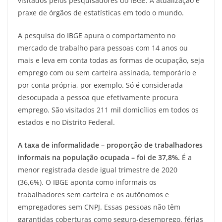
visitados pelos pesquisadores do IBGE. A atualização é
praxe de órgãos de estatísticas em todo o mundo.
A pesquisa do IBGE apura o comportamento no
mercado de trabalho para pessoas com 14 anos ou
mais e leva em conta todas as formas de ocupação, seja
emprego com ou sem carteira assinada, temporário e
por conta própria, por exemplo. Só é considerada
desocupada a pessoa que efetivamente procura
emprego. São visitados 211 mil domicílios em todos os
estados e no Distrito Federal.
A taxa de informalidade – proporção de trabalhadores
informais na população ocupada – foi de 37,8%.
É a
menor registrada desde igual trimestre de 2020
(36,6%). O IBGE aponta como informais os
trabalhadores sem carteira e os autônomos e
empregadores sem CNPJ. Essas pessoas não têm
garantidas coberturas como seguro-desemprego, férias