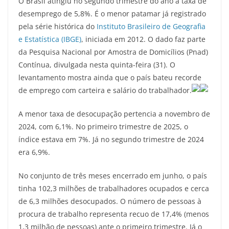
O Brasil atingiu no segundo trimestre do ano a taxa de
desemprego de 5,8%. É o menor patamar já registrado
pela série histórica do
Instituto Brasileiro de Geografia
e Estatística (IBGE)
, iniciada em 2012. O dado faz parte
da Pesquisa Nacional por Amostra de Domicílios (Pnad)
Contínua, divulgada nesta quinta-feira (31). O
levantamento mostra ainda que o país bateu recorde
de emprego com carteira e salário do trabalhador.
A menor taxa de desocupação pertencia a novembro de
2024, com 6,1%. No primeiro trimestre de 2025, o
índice estava em 7%. Já no segundo trimestre de 2024
era 6,9%.
No conjunto de três meses encerrado em junho, o país
tinha 102,3 milhões de trabalhadores ocupados e cerca
de 6,3 milhões desocupados. O número de pessoas à
procura de trabalho representa recuo de 17,4% (menos
1,3 milhão de pessoas) ante o primeiro trimestre. Já o