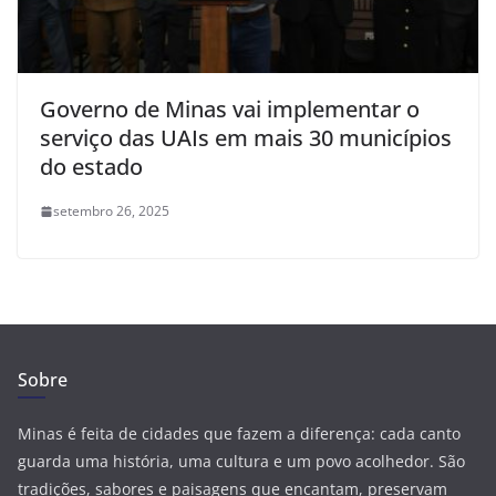
Governo de Minas vai implementar o
serviço das UAIs em mais 30 municípios
do estado
setembro 26, 2025
Sobre
Minas é feita de cidades que fazem a diferença: cada canto
guarda uma história, uma cultura e um povo acolhedor. São
tradições, sabores e paisagens que encantam, preservam