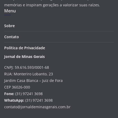
memórias e inspiram gerações a valorizar suas raízes.
Menu
Sobre
Contato
Política de Privacidade
Jornal de Minas Gerais
CNPJ: 59.616.593/0001-68
RUA: Monteriro Lobanto, 23
Jardim Casa Blanca – Juiz de Fora
CEP 36026-000
Fone:
(31) 97241 3698
WhatsApp:
(31) 97241 3698
contato@jornaldeminasgerais.com.br