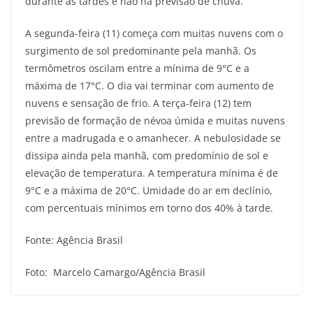
durante as tardes e não há previsão de chuva.
A segunda-feira (11) começa com muitas nuvens com o
surgimento de sol predominante pela manhã. Os
termômetros oscilam entre a mínima de 9°C e a
máxima de 17°C. O dia vai terminar com aumento de
nuvens e sensação de frio. A terça-feira (12) tem
previsão de formação de névoa úmida e muitas nuvens
entre a madrugada e o amanhecer. A nebulosidade se
dissipa ainda pela manhã, com predomínio de sol e
elevação de temperatura. A temperatura mínima é de
9°C e a máxima de 20°C. Umidade do ar em declínio,
com percentuais mínimos em torno dos 40% à tarde.
Fonte: Agência Brasil
Foto: Marcelo Camargo/Agência Brasil