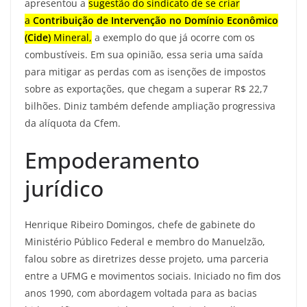
apresentou a
sugestão do sindicato de se criar
a
Contribuição de Intervenção no Domínio Econômico
(Cide)
Mineral,
a exemplo do que já ocorre com os
combustíveis. Em sua opinião, essa seria uma saída
para mitigar as perdas com as isenções de impostos
sobre as exportações, que chegam a superar R$ 22,7
bilhões. Diniz também defende ampliação progressiva
da alíquota da Cfem.
Empoderamento
jurídico
Henrique Ribeiro Domingos, chefe de gabinete do
Ministério Público Federal e membro do Manuelzão,
falou sobre as diretrizes desse projeto, uma parceria
entre a UFMG e movimentos sociais. Iniciado no fim dos
anos 1990, com abordagem voltada para as bacias