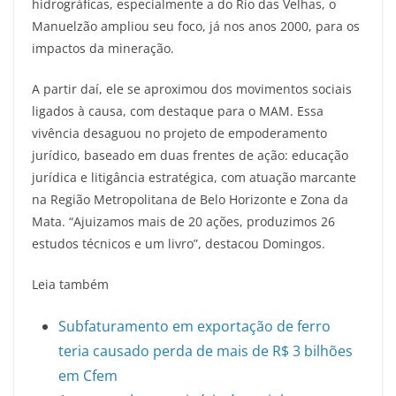
hidrográficas, especialmente a do Rio das Velhas, o
Manuelzão ampliou seu foco, já nos anos 2000, para os
impactos da mineração.
A partir daí, ele se aproximou dos movimentos sociais
ligados à causa, com destaque para o MAM. Essa
vivência desaguou no projeto de empoderamento
jurídico, baseado em duas frentes de ação: educação
jurídica e litigância estratégica, com atuação marcante
na Região Metropolitana de Belo Horizonte e Zona da
Mata. “Ajuizamos mais de 20 ações, produzimos 26
estudos técnicos e um livro”, destacou Domingos.
Leia também
Subfaturamento em exportação de ferro
teria causado perda de mais de R$ 3 bilhões
em Cfem