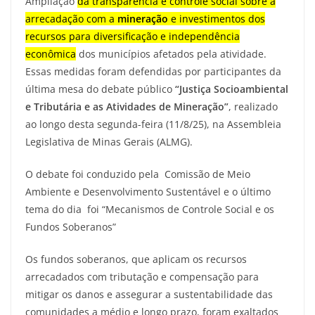
Ampliação
da transparência e controle social sobre a
arrecadação com a
mineração
e investimentos dos
recursos para diversificação e independência
econômica
dos municípios afetados pela atividade.
Essas medidas foram defendidas por participantes da
última mesa do debate público
“Justiça Socioambiental
e Tributária e as Atividades de Mineração”
, realizado
ao longo desta segunda-feira (11/8/25), na Assembleia
Legislativa de Minas Gerais (ALMG).
O debate foi conduzido pela Comissão de Meio
Ambiente e Desenvolvimento Sustentável e o último
tema do dia foi “Mecanismos de Controle Social e os
Fundos Soberanos”
Os fundos soberanos, que aplicam os recursos
arrecadados com tributação e compensação para
mitigar os danos e assegurar a sustentabilidade das
comunidades a médio e longo prazo, foram exaltados