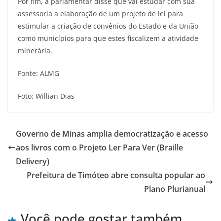
Por fim, a parlamentar disse que vai estudar com sua
assessoria a elaboração de um projeto de lei para
estimular a criação de convênios do Estado e da União
como municípios para que estes fiscalizem a atividade
minerária.
Fonte: ALMG
Foto: Willian Dias
Governo de Minas amplia democratização e acesso
aos livros com o Projeto Ler Para Ver (Braille
Delivery)
Prefeitura de Timóteo abre consulta popular ao
Plano Plurianual
Você pode gostar também