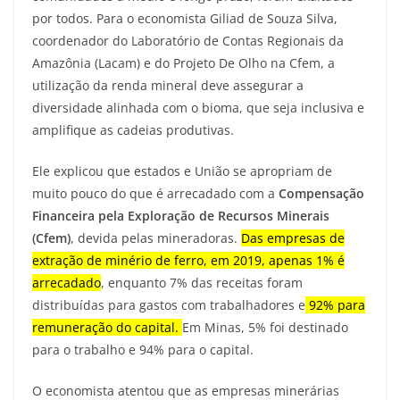
por todos. Para o economista Giliad de Souza Silva,
coordenador do Laboratório de Contas Regionais da
Amazônia (Lacam) e do Projeto De Olho na Cfem, a
utilização da renda mineral deve assegurar a
diversidade alinhada com o bioma, que seja inclusiva e
amplifique as cadeias produtivas.
Ele explicou que estados e União se apropriam de
muito pouco do que é arrecadado com a
Compensação
Financeira pela Exploração de Recursos Minerais
(Cfem)
, devida pelas mineradoras.
Das empresas de
extração de minério de ferro, em 2019, apenas 1% é
arrecadado
, enquanto 7% das receitas foram
distribuídas para gastos com trabalhadores e
92% para
remuneração do capital.
Em Minas, 5% foi destinado
para o trabalho e 94% para o capital.
O economista atentou que as empresas minerárias