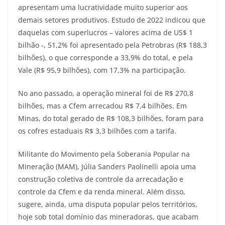
apresentam uma lucratividade muito superior aos
demais setores produtivos. Estudo de 2022 indicou que
daquelas com superlucros – valores acima de US$ 1
bilhão -, 51,2% foi apresentado pela Petrobras (R$ 188,3
bilhões), o que corresponde a 33,9% do total, e pela
Vale (R$ 95,9 bilhões), com 17,3% na participação.
No ano passado, a operação mineral foi de R$ 270,8
bilhões, mas a Cfem arrecadou R$ 7,4 bilhões. Em
Minas, do total gerado de R$ 108,3 bilhões, foram para
os cofres estaduais R$ 3,3 bilhões com a tarifa.
Militante do Movimento pela Soberania Popular na
Mineração (MAM), Júlia Sanders Paolinelli apoia uma
construção coletiva de controle da arrecadação e
controle da Cfem e da renda mineral. Além disso,
sugere, ainda, uma disputa popular pelos territórios,
hoje sob total domínio das mineradoras, que acabam