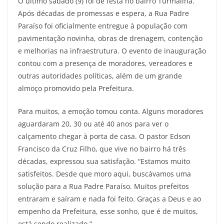
O último sábado (9) foi de festa no bairro Turmalina.
Após décadas de promessas e espera, a Rua Padre
Paraíso foi oficialmente entregue à população com
pavimentação novinha, obras de drenagem, contenção
e melhorias na infraestrutura. O evento de inauguração
contou com a presença de moradores, vereadores e
outras autoridades políticas, além de um grande
almoço promovido pela Prefeitura.
Para muitos, a emoção tomou conta. Alguns moradores
aguardaram 20, 30 ou até 40 anos para ver o
calçamento chegar à porta de casa. O pastor Edson
Francisco da Cruz Filho, que vive no bairro há três
décadas, expressou sua satisfação. “Estamos muito
satisfeitos. Desde que moro aqui, buscávamos uma
solução para a Rua Padre Paraíso. Muitos prefeitos
entraram e saíram e nada foi feito. Graças a Deus e ao
empenho da Prefeitura, esse sonho, que é de muitos,
está sendo realizado.”