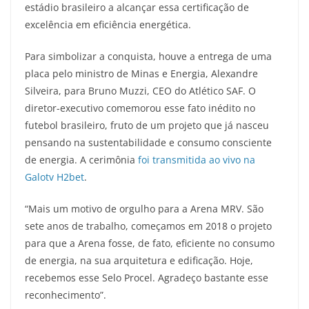
estádio brasileiro a alcançar essa certificação de
excelência em eficiência energética.
Para simbolizar a conquista, houve a entrega de uma
placa pelo ministro de Minas e Energia, Alexandre
Silveira, para Bruno Muzzi, CEO do Atlético SAF. O
diretor-executivo comemorou esse fato inédito no
futebol brasileiro, fruto de um projeto que já nasceu
pensando na sustentabilidade e consumo consciente
de energia. A cerimônia
foi transmitida ao vivo na
Galotv H2bet
.
“Mais um motivo de orgulho para a Arena MRV. São
sete anos de trabalho, começamos em 2018 o projeto
para que a Arena fosse, de fato, eficiente no consumo
de energia, na sua arquitetura e edificação. Hoje,
recebemos esse Selo Procel. Agradeço bastante esse
reconhecimento”.