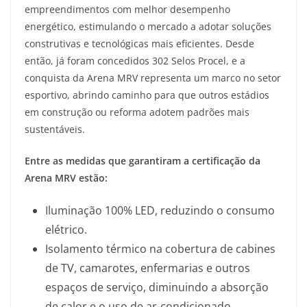
empreendimentos com melhor desempenho
energético, estimulando o mercado a adotar soluções
construtivas e tecnológicas mais eficientes. Desde
então, já foram concedidos 302 Selos Procel, e a
conquista da Arena MRV representa um marco no setor
esportivo, abrindo caminho para que outros estádios
em construção ou reforma adotem padrões mais
sustentáveis.
Entre as medidas que garantiram a certificação da
Arena MRV estão:
Iluminação 100% LED, reduzindo o consumo
elétrico.
Isolamento térmico na cobertura de cabines
de TV, camarotes, enfermarias e outros
espaços de serviço, diminuindo a absorção
de calor e o uso de ar-condicionado.