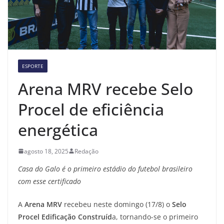
ESPORTE
Arena MRV recebe Selo
Procel de eficiência
energética
agosto 18, 2025
Redação
Casa do Galo é o primeiro estádio do futebol brasileiro
com esse certificado
A
Arena MRV
recebeu neste domingo (17/8) o
Selo
Procel Edificação Construíd
a, tornando-se o primeiro