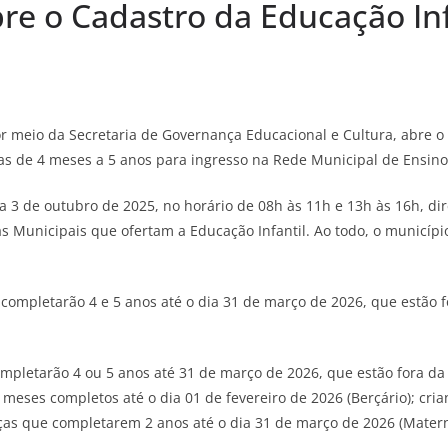
re o Cadastro da Educação Inf
or meio da Secretaria de Governança Educacional e Cultura, abre o 
nças de 4 meses a 5 anos para ingresso na Rede Municipal de Ensino
 a 3 de outubro de 2025, no horário de 08h às 11h e 13h às 16h, di
as Municipais que ofertam a Educação Infantil. Ao todo, o municípi
 completarão 4 e 5 anos até o dia 31 de março de 2026, que estão f
ompletarão 4 ou 5 anos até 31 de março de 2026, que estão fora da
11 meses completos até o dia 01 de fevereiro de 2026 (Berçário); cr
anças que completarem 2 anos até o dia 31 de março de 2026 (Mater