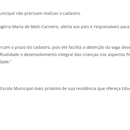
nicipal não precisam realizar o cadastro.
géria Maria de Melo Carneiro, alerta aos pais e responsáveis para
rcam o prazo do cadastro, pois ele facilita a obtenção da vaga d
nalidade o desenvolvimento integral das crianças nos aspectos físic
dade.”
scola Municipal mais próximo de sua residência que ofereça Educa