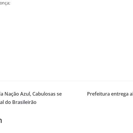
donça;
a Nação Azul, Cabulosas se
Prefeitura entrega a
al do Brasileirão
m