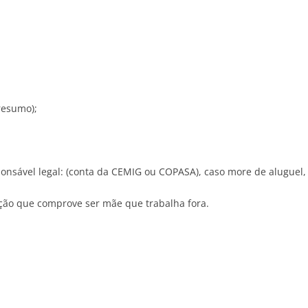
 resumo);
nsável legal: (conta da CEMIG ou COPASA), caso more de aluguel, 
ação que comprove ser mãe que trabalha fora.