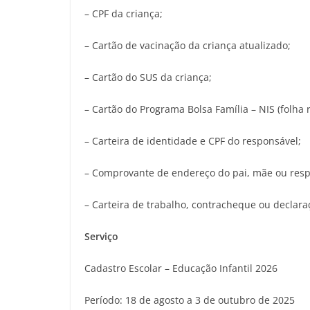
– CPF da criança;
– Cartão de vacinação da criança atualizado;
– Cartão do SUS da criança;
– Cartão do Programa Bolsa Família ­– NIS (folha
– Carteira de identidade e CPF do responsável;
– Comprovante de endereço do pai, mãe ou respo
– Carteira de trabalho, contracheque ou declar
Serviço
Cadastro Escolar – Educação Infantil 2026
Período: 18 de agosto a 3 de outubro de 2025