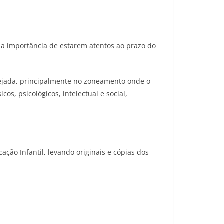
 a importância de estarem atentos ao prazo do
esejada, principalmente no zoneamento onde o
os, psicológicos, intelectual e social,
ção Infantil, levando originais e cópias dos