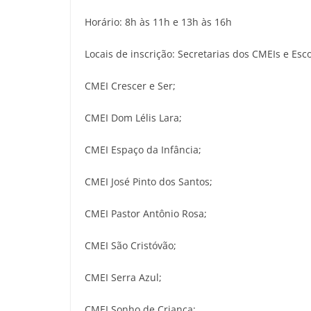
Horário: 8h às 11h e 13h às 16h
Locais de inscrição: Secretarias dos CMEIs e Esc
CMEI Crescer e Ser;
CMEI Dom Lélis Lara;
CMEI Espaço da Infância;
CMEI José Pinto dos Santos;
CMEI Pastor Antônio Rosa;
CMEI São Cristóvão;
CMEI Serra Azul;
CMEI Sonho de Criança;