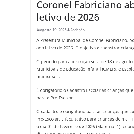
Coronel Fabriciano ab
letivo de 2026
agosto 19, 2025
Redação
A Prefeitura Municipal de Coronel Fabriciano, p
ano letivo de 2026. O objetivo é cadastrar cria
O período para a inscrição será de 18 de agosto
Municipais de Educação Infantil (CMEI’s) e Escol
municipais.
É obrigatório o Cadastro Escolar às crianças que
para o Pré-Escolar.
O cadastro é obrigatório para as crianças que c
Pré-Escolar. E facultativo para crianças de 4 a 
o dia 01 de fevereiro de 2026 (Maternal 1); cri
dia 31 de março de 2026 (Maternal 3).