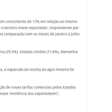
, com crescimento de 17% em relação ao mesmo
 o terceiro maior exportador, respondendo por
na comparação com os meses de janeiro a julho
ina (25,5%), Estados Unidos (11,6%), Alemanha
ra, a expansão da receita do agro mineiro foi
ão de novas tarifas comerciais pelos Estados
maior resiliência dos exportadores”,