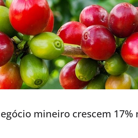
egócio mineiro crescem 17% n