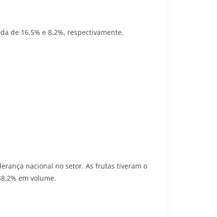
ueda de 16,5% e 8,2%, respectivamente.
erança nacional no setor. As frutas tiveram o
 38,2% em volume.