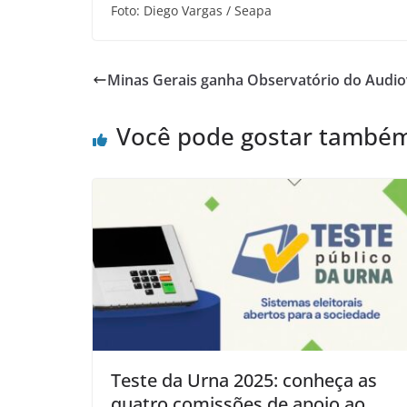
Foto: Diego Vargas / Seapa
Minas Gerais ganha Observatório do Audio
Você pode gostar també
Teste da Urna 2025: conheça as
quatro comissões de apoio ao