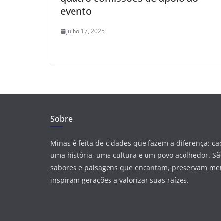
evento
julho 17, 2025
Sobre
Minas é feita de cidades que fazem a diferença: c
uma história, uma cultura e um povo acolhedor. São
sabores e paisagens que encantam, preservam me
inspiram gerações a valorizar suas raízes.