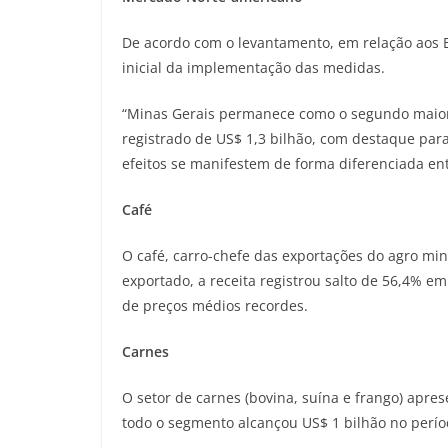
De acordo com o levantamento, em relação aos Es
inicial da implementação das medidas.
“Minas Gerais permanece como o segundo maior 
registrado de US$ 1,3 bilhão, com destaque para 
efeitos se manifestem de forma diferenciada en
Café
O café, carro-chefe das exportações do agro m
exportado, a receita registrou salto de 56,4% e
de preços médios recordes.
Carnes
O setor de carnes (bovina, suína e frango) apr
todo o segmento alcançou US$ 1 bilhão no perío