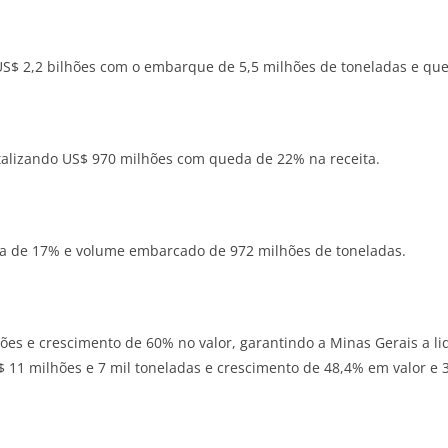
ou US$ 2,2 bilhões com o embarque de 5,5 milhões de toneladas e q
otalizando US$ 970 milhões com queda de 22% na receita.
 de 17% e volume embarcado de 972 milhões de toneladas.
ões e crescimento de 60% no valor, garantindo a Minas Gerais a lid
 11 milhões e 7 mil toneladas e crescimento de 48,4% em valor e