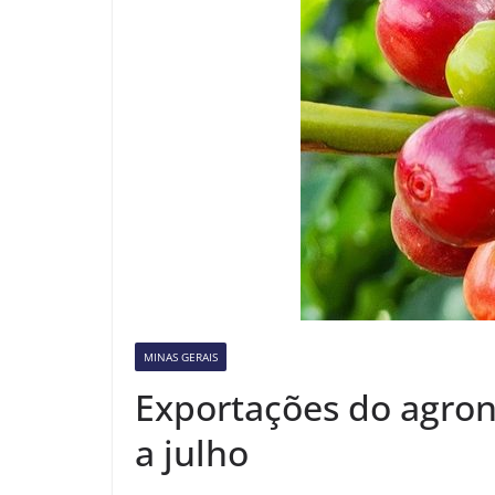
MINAS GERAIS
Exportações do agron
a julho