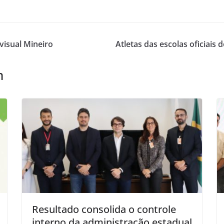
visual Mineiro
Atletas das escolas oficiais
m
Resultado consolida o controle
interno da administração estadual