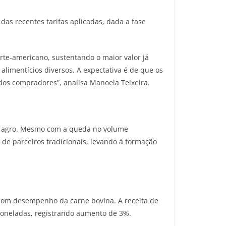
as recentes tarifas aplicadas, dada a fase
te-americano, sustentando o maior valor já
alimentícios diversos. A expectativa é de que os
dos compradores”, analisa Manoela Teixeira.
do agro. Mesmo com a queda no volume
 de parceiros tradicionais, levando à formação
 bom desempenho da carne bovina. A receita de
 toneladas, registrando aumento de 3%.