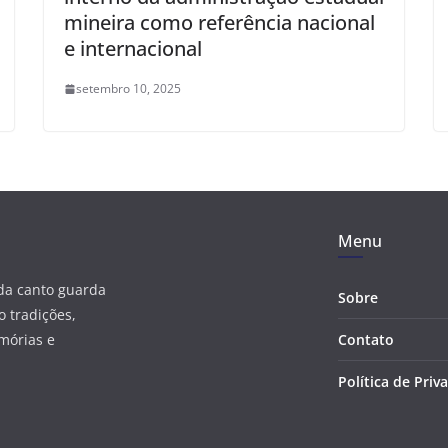
mineira como referência nacional
e internacional
setembro 10, 2025
Menu
ada canto guarda
Sobre
 tradições,
mórias e
Contato
Política de Priv