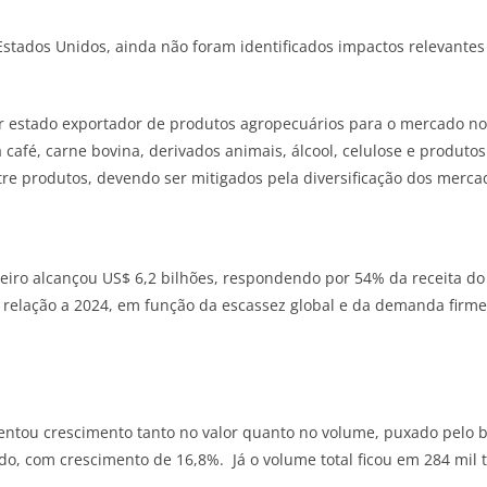
tados Unidos, ainda não foram identificados impactos relevantes d
estado exportador de produtos agropecuários para o mercado nor
café, carne bovina, derivados animais, álcool, celulose e produtos 
tre produtos, devendo ser mitigados pela diversificação dos merca
ineiro alcançou US$ 6,2 bilhões, respondendo por 54% da receita 
m relação a 2024, em função da escassez global e da demanda firme
esentou crescimento tanto no valor quanto no volume, puxado pelo
do, com crescimento de 16,8%. Já o volume total ficou em 284 mil