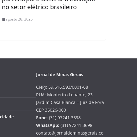
no setor elétrico brasileiro
agosto 28, 2025
Jornal de Minas Gerais
CNPJ: 59.616.593/0001-68
RUA: Monteriro Lobanto, 23
Jardim Casa Blanca – Juiz de Fora
CEP 36026-000
acidade
Fone:
(31) 97241 3698
WhatsApp:
(31) 97241 3698
contato@jornaldeminasgerais.co