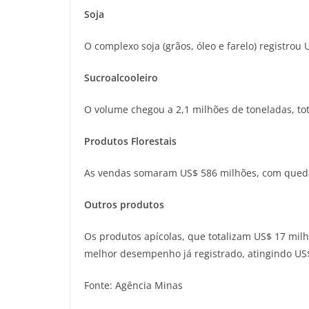
Soja
O complexo soja (grãos, óleo e farelo) registr
Sucroalcooleiro
O volume chegou a 2,1 milhões de toneladas, t
Produtos Florestais
As vendas somaram US$ 586 milhões, com queda
Outros produtos
Os produtos apícolas, que totalizam US$ 17 milh
melhor desempenho já registrado, atingindo US$
Fonte: Agência Minas