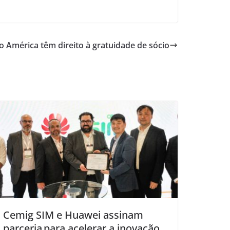
 do América têm direito à gratuidade de sócio
Cemig SIM e Huawei assinam
parceria para acelerar a inovação