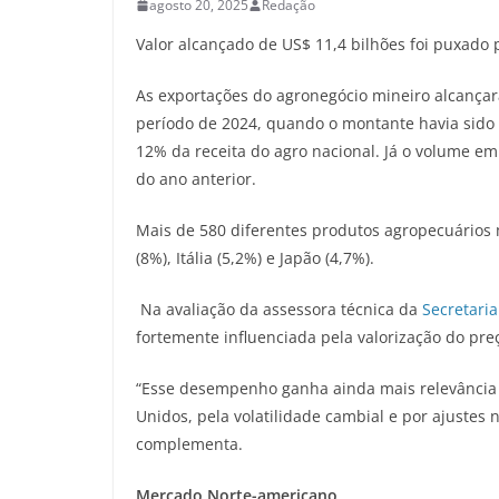
agosto 20, 2025
Redação
Valor alcançado de US$ 11,4 bilhões foi puxado p
As exportações do agronegócio mineiro alcança
período de 2024, quando o montante havia sido 
12% da receita do agro nacional. Já o volume 
do ano anterior.
Mais de 580 diferentes produtos agropecuários 
(8%), Itália (5,2%) e Japão (4,7%).
Na avaliação da assessora técnica da
Secretaria
fortemente influenciada pela valorização do pr
“Esse desempenho ganha ainda mais relevância d
Unidos, pela volatilidade cambial e por ajustes n
complementa.
Mercado Norte-americano