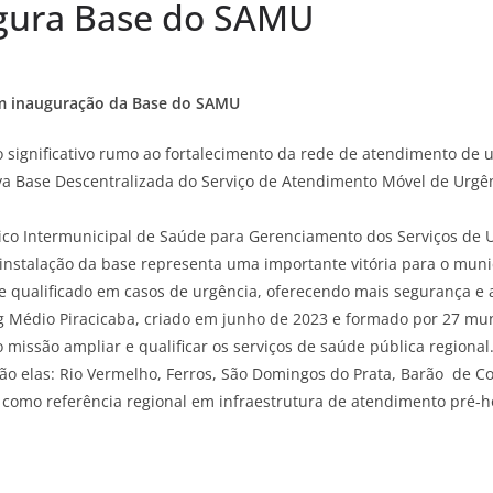
gura Base do SAMU
om inauguração da Base do SAMU
significativo rumo ao fortalecimento da rede de atendimento de 
ova Base Descentralizada do Serviço de Atendimento Móvel de Urgên
lico Intermunicipal de Saúde para Gerenciamento dos Serviços de 
instalação da base representa uma importante vitória para o munic
e qualificado em casos de urgência, oferecendo mais segurança e 
Médio Piracicaba, criado em junho de 2023 e formado por 27 municí
o missão ampliar e qualificar os serviços de saúde pública regiona
o elas: Rio Vermelho, Ferros, São Domingos do Prata, Barão de Coc
omo referência regional em infraestrutura de atendimento pré-ho