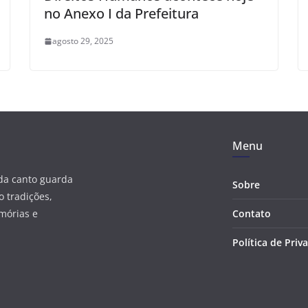
no Anexo I da Prefeitura
agosto 29, 2025
Menu
ada canto guarda
Sobre
 tradições,
mórias e
Contato
Política de Priv