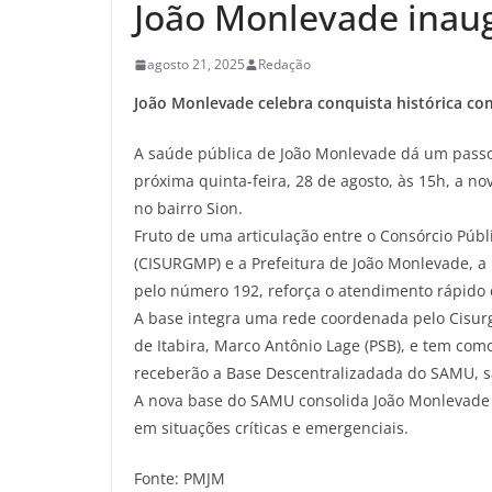
João Monlevade inau
agosto 21, 2025
Redação
João Monlevade celebra conquista histórica c
A saúde pública de João Monlevade dá um passo 
próxima quinta-feira, 28 de agosto, às 15h, a n
no bairro Sion.
Fruto de uma articulação entre o Consórcio Púb
(CISURGMP) e a Prefeitura de João Monlevade, a 
pelo número 192, reforça o atendimento rápido 
A base integra uma rede coordenada pelo Cisurg 
de Itabira, Marco Antônio Lage (PSB), e tem com
receberão a Base Descentralizadada do SAMU, sã
A nova base do SAMU consolida João Monlevade c
em situações críticas e emergenciais.
Fonte: PMJM