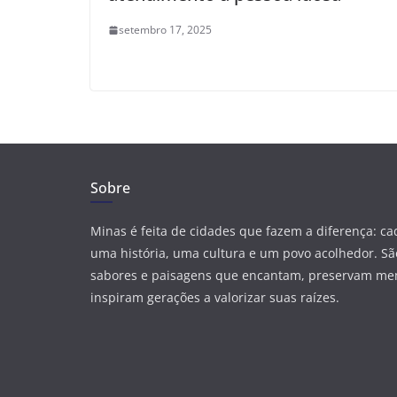
setembro 17, 2025
Sobre
Minas é feita de cidades que fazem a diferença: c
uma história, uma cultura e um povo acolhedor. São
sabores e paisagens que encantam, preservam me
inspiram gerações a valorizar suas raízes.