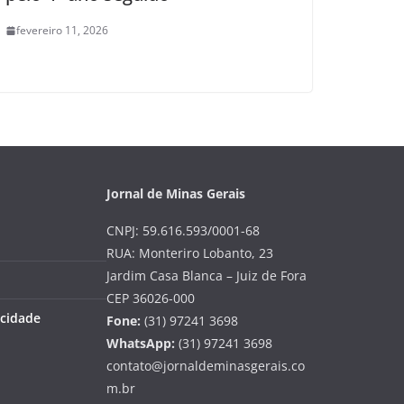
fevereiro 11, 2026
Jornal de Minas Gerais
CNPJ: 59.616.593/0001-68
RUA: Monteriro Lobanto, 23
Jardim Casa Blanca – Juiz de Fora
CEP 36026-000
acidade
Fone:
(31) 97241 3698
WhatsApp:
(31) 97241 3698
contato@jornaldeminasgerais.co
m.br