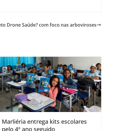
jeto Drone Saúde? com foco nas arboviroses
Marliéria entrega kits escolares
pelo 4º ano seguido