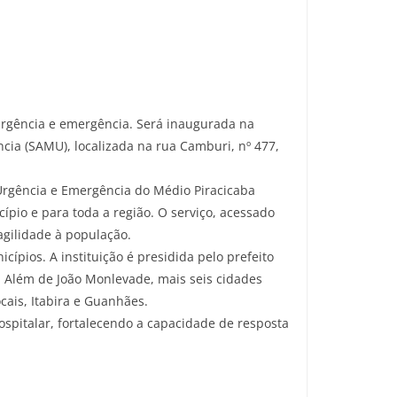
urgência e emergência. Será inaugurada na
cia (SAMU), localizada na rua Camburi, nº 477,
Urgência e Emergência do Médio Piracicaba
ípio e para toda a região. O serviço, acessado
agilidade à população.
pios. A instituição é presidida pelo prefeito
l. Além de João Monlevade, mais seis cidades
ais, Itabira e Guanhães.
spitalar, fortalecendo a capacidade de resposta