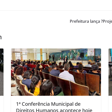
Prefeitura lança ?Pro
m
1ª Conferência Municipal de
Direitos Humanos acontece hoje