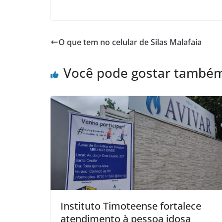
O que tem no celular de Silas Malafaia
Você pode gostar també
Instituto Timoteense fortalece
atendimento à pessoa idosa