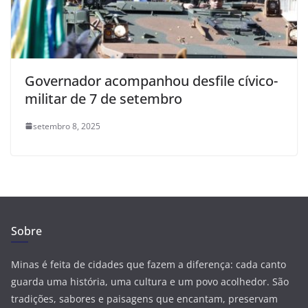
Governador acompanhou desfile cívico-
militar de 7 de setembro
setembro 8, 2025
Sobre
Minas é feita de cidades que fazem a diferença: cada canto
guarda uma história, uma cultura e um povo acolhedor. São
tradições, sabores e paisagens que encantam, preservam