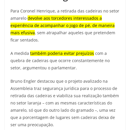
Para Coronel Henrique, a retirada das cadeiras no setor
amarelo
devolve aos torcedores interessados a
experiência de acompanhar o jogo de pé, de maneira
mais efusiva
, sem atrapalhar aqueles que pretendem
ficar sentados.
A medida
também poderia evitar prejuízos
com a
quebra de cadeiras que ocorre constantemente no
setor, argumentou o parlamentar.
Bruno Engler destacou que o projeto avalizado na
Assembleia traz segurança jurídica para o processo de
retirada das cadeiras e viabiliza sua realização também
no setor laranja – com as mesmas características do
amarelo, só que do outro lado do gramado –, uma vez
que a porcentagem de lugares sem cadeiras deixa de
ser uma preocupação.