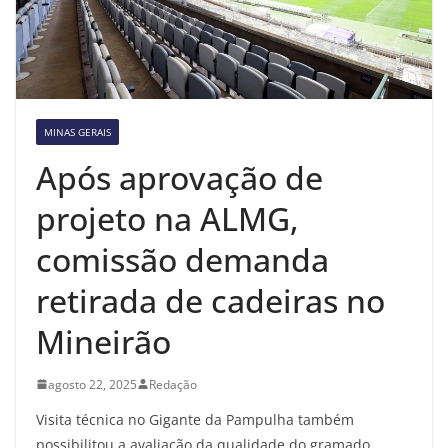
MINAS GERAIS
Após aprovação de
projeto na ALMG,
comissão demanda
retirada de cadeiras no
Mineirão
agosto 22, 2025
Redação
Visita técnica no Gigante da Pampulha também
possibilitou a avaliação da qualidade do gramado,