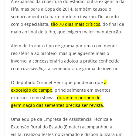
A expansão da cobertura do estádio, outra exigência da
Fifa, mas para a Copa de 2014, também causou o
sombreamento da parte norte no inverno. De acordo
com o especialista,
são 70 dias mais críticos
, do final de
maio ao final de julho, que exigem maior manutenção.
Além de trocar o tipo de grama por uma com menor
resistência ao pisoteio, mas que aguente mais o
inverno, a concessionária adotou a prática conhecida
como
overseeding
, a semeadura de grama de inverno.
O deputado Coronel Henrique ponderou que
a
exposição do campo
, principalmente em eventos
externos como shows,
durante o período de
germinação das sementes precisa ser revista
.
Uma equipe da Empresa de Assistência Técnica e
Extensão Rural do Estado (Emater) acompanhou a
visita, realizou testes no gramado e disponibilizará um