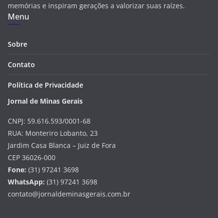
memórias e inspiram gerações a valorizar suas raízes.
Menu
Sobre
Contato
Política de Privacidade
Jornal de Minas Gerais
CNPJ: 59.616.593/0001-68
RUA: Monteriro Lobanto, 23
Jardim Casa Blanca – Juiz de Fora
CEP 36026-000
Fone:
(31) 97241 3698
WhatsApp:
(31) 97241 3698
contato@jornaldeminasgerais.com.br