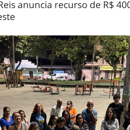
eis anuncia recurso de R$ 400
este