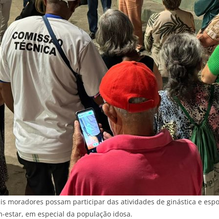
is moradores possam participar das atividades de ginástica e espo
-estar, em especial da população idosa.