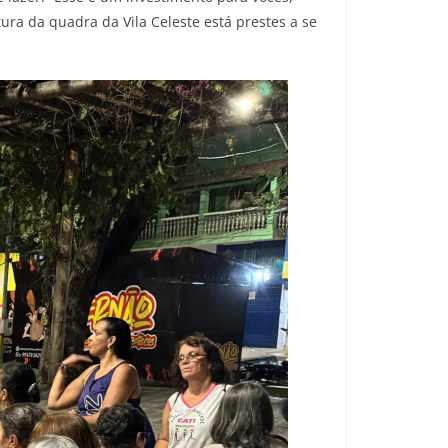
ra da quadra da Vila Celeste está prestes a se