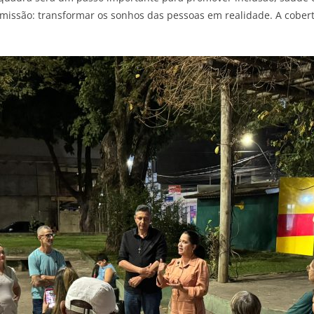
ssão: transformar os sonhos das pessoas em realidade. A cobertu