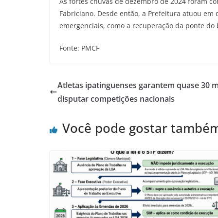
As fortes chuvas de dezembro de 2024 foram con
Fabriciano. Desde então, a Prefeitura atuou em d
emergenciais, como a recuperação da ponte do 
Fonte: PMCF
Atletas ipatinguenses garantem quase 30 
disputar competições nacionais
Você pode gostar també