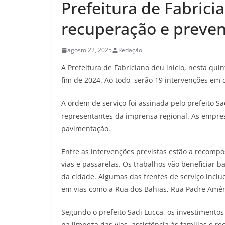
Prefeitura de Fabrici
recuperação e preven
agosto 22, 2025
Redação
A Prefeitura de Fabriciano deu início, nesta qu
fim de 2024. Ao todo, serão 19 intervenções em 
A ordem de serviço foi assinada pelo prefeito S
representantes da imprensa regional. As empres
pavimentação.
Entre as intervenções previstas estão a recomp
vias e passarelas. Os trabalhos vão beneficiar 
da cidade. Algumas das frentes de serviço incl
em vias como a Rua dos Bahias, Rua Padre Amér
Segundo o prefeito Sadi Lucca, os investimento
na limpeza das vias, assistência às famílias e r