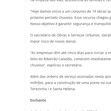
“Hoje damos início a um conjunto de 19 obras q
próximo período chuvoso. Esse recurso chegou gra
Nosso objetivo é garantir segurança e tranquilid
O secretário de Obras e Serviços Urbanos, Geral
maior risco de novos danos.
“As empresas têm até cinco dias para iniciar a 
leito do Ribeirão Caladão, comecem imediatamen
chuvoso”, explicou o secretário.
Além das ordens de serviço assinadas nesta qui
milhões, para a construção de uma ponte na rua T
Terezinha I e Santa Helena.
Enchente