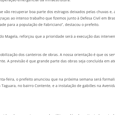
ue vão recuperar boa parte dos estragos deixados pelas chuvas e,
ças ao intenso trabalho que fizemos junto à Defesa Civil em Brasí
ade para a população de Fabriciano”, destacou o prefeito.
do Magela, reforçou que a prioridade será a execução das interven
mobilização dos canteiros de obras. A nossa orientação é que os se
te. A previsão é que grande parte das obras seja concluída em at
nta-feira, o prefeito anunciou que na próxima semana será formali
aguara, no bairro Contente, e a instalação de gabiões na Avenida J