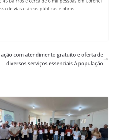
 45 bairros e cerca de 6 mil pessoas em Coronel
eza de vias e áreas públicas e obras
 ação com atendimento gratuito e oferta de
diversos serviços essenciais à população