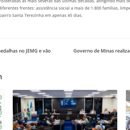
sideradas as mais severas das últimas décadas, atingindo mais de
iferentes frentes: assistência social a mais de 1.800 famílias, limp
bairro Santa Terezinha em apenas 45 dias.
medalhas no JEMG e vão
Governo de Minas realiza
m