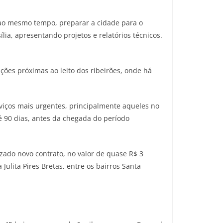
 ao mesmo tempo, preparar a cidade para o
lia, apresentando projetos e relatórios técnicos.
ções próximas ao leito dos ribeirões, onde há
rviços mais urgentes, principalmente aqueles no
é 90 dias, antes da chegada do período
zado novo contrato, no valor de quase R$ 3
ulita Pires Bretas, entre os bairros Santa