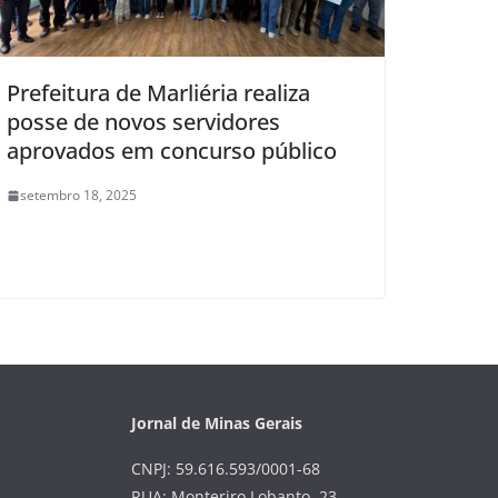
Prefeitura de Marliéria realiza
posse de novos servidores
aprovados em concurso público
setembro 18, 2025
Jornal de Minas Gerais
CNPJ: 59.616.593/0001-68
RUA: Monteriro Lobanto, 23