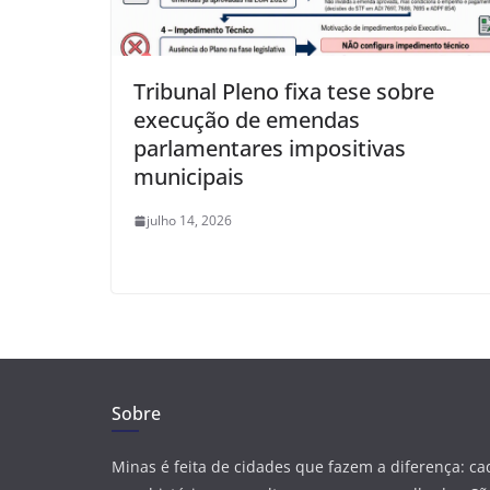
Tribunal Pleno fixa tese sobre
execução de emendas
parlamentares impositivas
municipais
julho 14, 2026
Sobre
Minas é feita de cidades que fazem a diferença: c