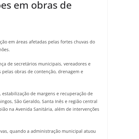
ões em obras de
nção em áreas afetadas pelas fortes chuvas do
hões.
nça de secretários municipais, vereadores e
is pelas obras de contenção, drenagem e
, estabilização de margens e recuperação de
ngos, São Geraldo, Santa Inês e região central
ião na Avenida Sanitária, além de intervenções
huvas, quando a administração municipal atuou