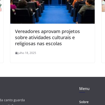
Vereadores aprovam projetos
sobre atividades culturais e
religiosas nas escolas
julho 18, 2025
Menu
ada canto guarda
Sobre