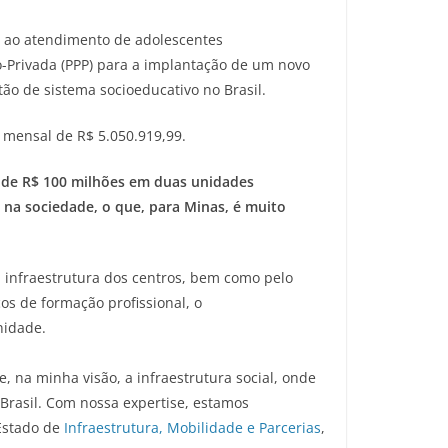
s ao atendimento de adolescentes
ico-Privada (PPP) para a implantação de um novo
ão de sistema socioeducativo no Brasil.
 mensal de R$ 5.050.919,99.
s de R$ 100 milhões em duas unidades
 na sociedade, o que, para Minas, é muito
 infraestrutura dos centros, bem como pelo
s de formação profissional, o
nidade.
, na minha visão, a infraestrutura social, onde
Brasil. Com nossa expertise, estamos
 Estado de
Infraestrutura, Mobilidade e Parcerias
,