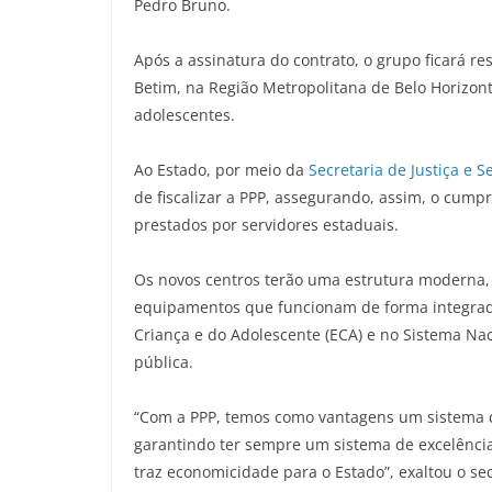
Pedro Bruno.
Após a assinatura do contrato, o grupo ficará r
Betim, na Região Metropolitana de Belo Horizon
adolescentes.
Ao Estado, por meio da
Secretaria de Justiça e S
de fiscalizar a PPP, assegurando, assim, o cump
prestados por servidores estaduais.
Os novos centros terão uma estrutura moderna,
equipamentos que funcionam de forma integrada.
Criança e do Adolescente (ECA) e no Sistema Naci
pública.
“Com a PPP, temos como vantagens um sistema q
garantindo ter sempre um sistema de excelência,
traz economicidade para o Estado”, exaltou o se