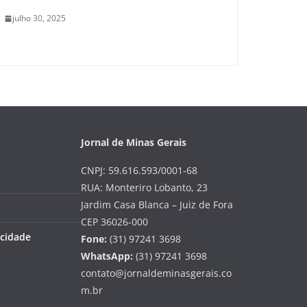
julho 30, 2025
Jornal de Minas Gerais
CNPJ: 59.616.593/0001-68
RUA: Monteriro Lobanto, 23
Jardim Casa Blanca – Juiz de Fora
CEP 36026-000
acidade
Fone:
(31) 97241 3698
WhatsApp:
(31) 97241 3698
contato@jornaldeminasgerais.co
m.br