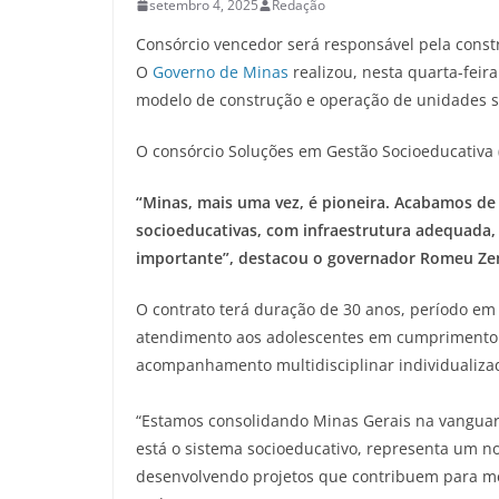
setembro 4, 2025
Redação
Consórcio vencedor será responsável pela const
O
Governo de Minas
realizou, nesta quarta-feira
modelo de construção e operação de unidades soc
O consórcio Soluções em Gestão Socioeducativa
“Minas, mais uma vez, é pioneira. Acabamos de
socioeducativas, com infraestrutura adequada, 
importante”, destacou o governador Romeu Ze
O contrato terá duração de 30 anos, período em
atendimento aos adolescentes em cumprimento de
acompanhamento multidisciplinar individualizad
“Estamos consolidando Minas Gerais na vanguarda
está o sistema socioeducativo, representa um n
desenvolvendo projetos que contribuem para mel