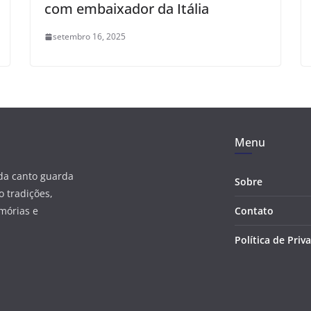
com embaixador da Itália
setembro 16, 2025
Menu
ada canto guarda
Sobre
 tradições,
mórias e
Contato
Política de Priv