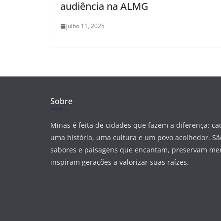
audiência na ALMG
julho 11, 2025
Sobre
Minas é feita de cidades que fazem a diferença: c
uma história, uma cultura e um povo acolhedor. São
sabores e paisagens que encantam, preservam me
inspiram gerações a valorizar suas raízes.