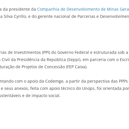
a da presidente da
Companhia de Desenvolvimento de Minas Gera
a Silva Cyrillo, e do gerente nacional de Parcerias e Desenvolvim
erias de Investimentos (PPI) do Governo Federal e estruturada sob 
Civil da Presidência da República (Seppi), em parceria com o Escr
turação de Projetos de Concessão (FEP Caixa).
contando com o apoio da Codemge, a partir da perspectiva das PPP
 e seus anexos, feita com apoio técnico do Unops, foi orientada po
stentáveis e de impacto social.