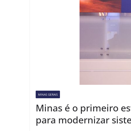
MINAS GERAIS
Minas é o primeiro es
para modernizar sist