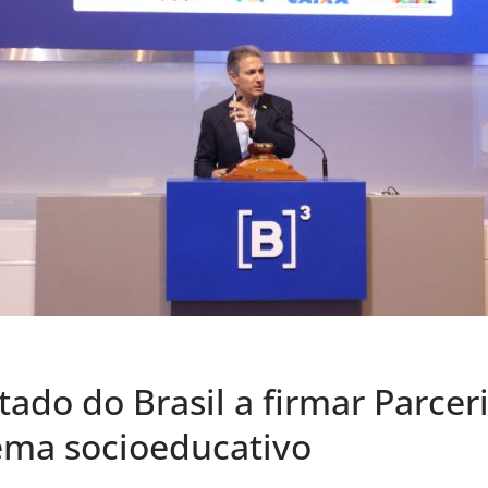
tado do Brasil a firmar Parcer
ema socioeducativo