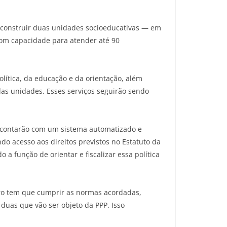
 e construir duas unidades socioeducativas — em
com capacidade para atender até 90
lítica, da educação e da orientação, além
das unidades. Esses serviços seguirão sendo
 contarão com um sistema automatizado e
o acesso aos direitos previstos no Estatuto da
a função de orientar e fiscalizar essa política
iro tem que cumprir as normas acordadas,
duas que vão ser objeto da PPP. Isso