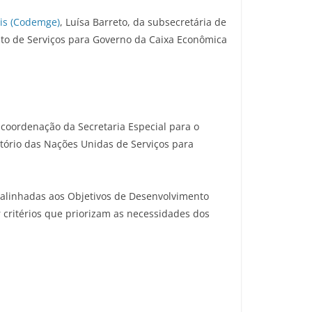
is (Codemge)
, Luísa Barreto, da subsecretária de
ento de Serviços para Governo da Caixa Econômica
a coordenação da Secretaria Especial para o
itório das Nações Unidas de Serviços para
s alinhadas aos Objetivos de Desenvolvimento
r critérios que priorizam as necessidades dos