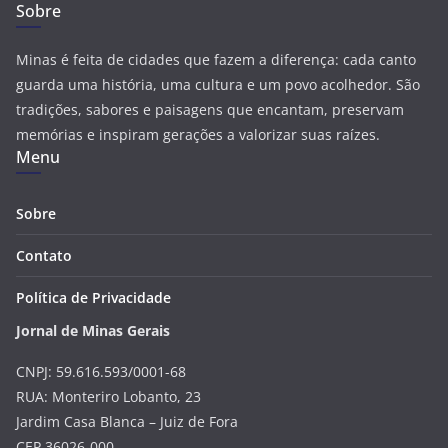
Sobre
Minas é feita de cidades que fazem a diferença: cada canto
guarda uma história, uma cultura e um povo acolhedor. São
tradições, sabores e paisagens que encantam, preservam
memórias e inspiram gerações a valorizar suas raízes.
Menu
Sobre
Contato
Política de Privacidade
Jornal de Minas Gerais
CNPJ: 59.616.593/0001-68
RUA: Monteriro Lobanto, 23
Jardim Casa Blanca – Juiz de Fora
CEP 36026-000