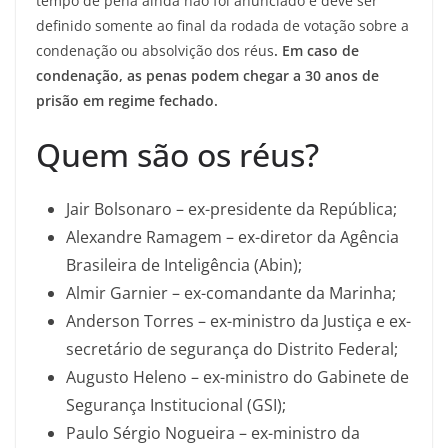
tempo de pena ainda não foi anunciado e deve ser
definido somente ao final da rodada de votação sobre a
condenação ou absolvição dos réus
. Em caso de
condenação, as penas podem chegar a 30 anos de
prisão em regime fechado.
Quem são os réus?
Jair Bolsonaro – ex-presidente da República;
Alexandre Ramagem – ex-diretor da Agência
Brasileira de Inteligência (Abin);
Almir Garnier – ex-comandante da Marinha;
Anderson Torres – ex-ministro da Justiça e ex-
secretário de segurança do Distrito Federal;
Augusto Heleno – ex-ministro do Gabinete de
Segurança Institucional (GSI);
Paulo Sérgio Nogueira – ex-ministro da