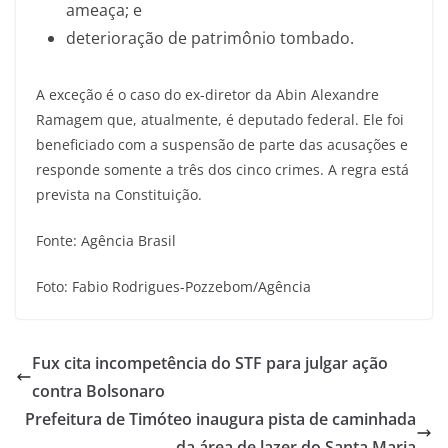
ameaça; e
deterioração de patrimônio tombado.
A exceção é o caso do ex-diretor da Abin Alexandre
Ramagem que, atualmente, é deputado federal. Ele foi
beneficiado com a suspensão de parte das acusações e
responde somente a três dos cinco crimes. A regra está
prevista na Constituição.
Fonte: Agência Brasil
Foto: Fabio Rodrigues-Pozzebom/Agência
Fux cita incompetência do STF para julgar ação
contra Bolsonaro
Prefeitura de Timóteo inaugura pista de caminhada
da área de lazer do Santa Maria