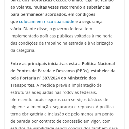
ao volante, muitas vezes recorrendo a substâncias
para permanecer acordados, em condições
que
colocam em risco sua saúde
e a segurança
viária.
Diante disso, o governo federal tem
implementado políticas públicas voltadas à melhoria
das condições de trabalho na estrada e à valorização
da categoria.
Entre as principais iniciativas está a Política Nacional
de Pontos de Parada e Descanso (PPDs), estabelecida
pela Portaria nº 387/2024 do Ministério dos
Transportes.
A medida prevê a implantação de
estruturas adequadas nas rodovias federais,
oferecendo locais seguros com serviços básicos de
higiene, alimentação, segurança e repouso. A política
torna obrigatória a inclusão de pelo menos um ponto
de parada por contrato de concessão em vigor, com
estudos de viabilidade sendo conduzidos também para