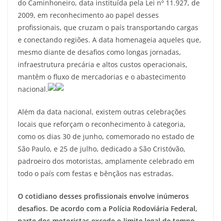
do Caminhoneiro, data instituída pela Lei nº 11.927, de
2009, em reconhecimento ao papel desses
profissionais, que cruzam o país transportando cargas
e conectando regiões. A data homenageia aqueles que,
mesmo diante de desafios como longas jornadas,
infraestrutura precária e altos custos operacionais,
mantêm o fluxo de mercadorias e o abastecimento
nacional.
Além da data nacional, existem outras celebrações
locais que reforçam o reconhecimento à categoria,
como os dias 30 de junho, comemorado no estado de
São Paulo, e 25 de julho, dedicado a São Cristóvão,
padroeiro dos motoristas, amplamente celebrado em
todo o país com festas e bênçãos nas estradas.
O cotidiano desses profissionais envolve inúmeros
desafios. De acordo com a Polícia Rodoviária Federal,
parte dos motoristas excede o limite legal de tempo