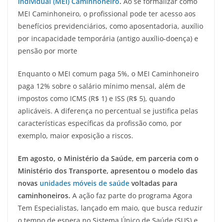
Individual (MEI) Caminhoneiro
.
Ao se formalizar como
MEI Caminhoneiro, o profissional pode ter acesso aos
benefícios previdenciários, como aposentadoria, auxílio
por incapacidade temporária (antigo auxílio-doença) e
pensão por morte
Enquanto o MEI comum paga 5%, o MEI Caminhoneiro
paga 12% sobre o salário mínimo mensal, além de
impostos como ICMS (R$ 1) e ISS (R$ 5), quando
aplicáveis. A diferença no percentual se justifica pelas
características específicas da profissão como, por
exemplo, maior exposição a riscos.
Em agosto, o Ministério da Saúde, em parceria com o
Ministério dos Transporte, apresentou o modelo das
novas
unidades móveis de saúde
voltadas para
caminhoneiros.
A ação faz parte do programa Agora
Tem Especialistas, lançado em maio, que busca reduzir
o tempo de espera no Sistema Único de Saúde (SUS) e