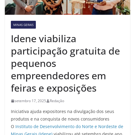
MINAS GERAIS
Idene viabiliza
participação gratuita de
pequenos
empreendedores em
feiras e exposições
setembro 17, 2025
Redação
Iniciativa ajuda expositores na divulgação dos seus
produtos e na conquista de novos consumidores
O
Instituto de Desenvolvimento do Norte e Nordeste de
Minas Gerais (Idene)
viabilizou até setembro deste ano