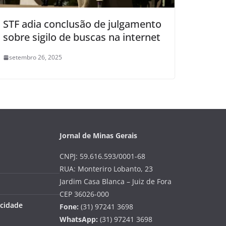
STF adia conclusão de julgamento
sobre sigilo de buscas na internet
setembro 26, 2025
Jornal de Minas Gerais
CNPJ: 59.616.593/0001-68
RUA: Monteriro Lobanto, 23
Jardim Casa Blanca – Juiz de Fora
CEP 36026-000
acidade
Fone:
(31) 97241 3698
WhatsApp:
(31) 97241 3698