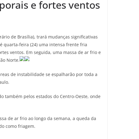
orais e fortes ventos
rio de Brasília), trará mudanças significativas
 quarta-feira (24) uma intensa frente fria
ortes ventos. Em seguida, uma massa de ar frio e
ão Norte.
áreas de instabilidade se espalharão por toda a
aulo.
ando também pelos estados do Centro-Oeste, onde
ssa de ar frio ao longo da semana, a queda da
do como friagem.