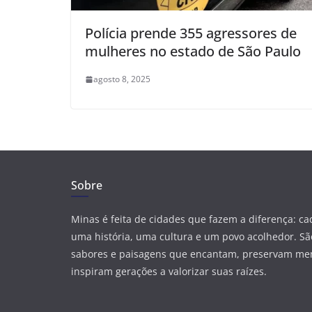
Polícia prende 355 agressores de
mulheres no estado de São Paulo
agosto 8, 2025
Sobre
Minas é feita de cidades que fazem a diferença: c
uma história, uma cultura e um povo acolhedor. São
sabores e paisagens que encantam, preservam me
inspiram gerações a valorizar suas raízes.