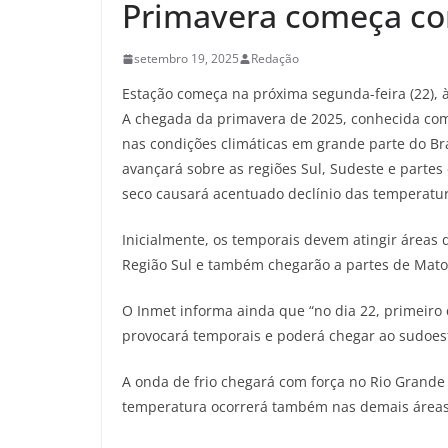
Primavera começa com
setembro 19, 2025
Redação
Estação começa na próxima segunda-feira (22), 
A chegada da primavera de 2025, conhecida como 
nas condições climáticas em grande parte do Bras
avançará sobre as regiões Sul, Sudeste e partes
seco causará acentuado declínio das temperatu
Inicialmente, os temporais devem atingir áreas 
Região Sul e também chegarão a partes de Mato 
O Inmet informa ainda que “no dia 22, primeiro
provocará temporais e poderá chegar ao sudoes
A onda de frio chegará com força no Rio Grande
temperatura ocorrerá também nas demais áreas 