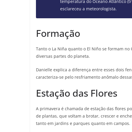
temperatura do Oceano Atlântico (t
esclareceu a meteorologista.
Formação
Tanto o La Niña quanto o El Niño se formam no O
diversas partes do planeta.
Danielle explica a diferença entre esses dois f
caracteriza-se pelo resfriamento anômalo dessas
Estação das Flores
A primavera é chamada de estação das flores p
de plantas, que voltam a brotar, crescer e ench
tanto em jardins e parques quanto em campos.