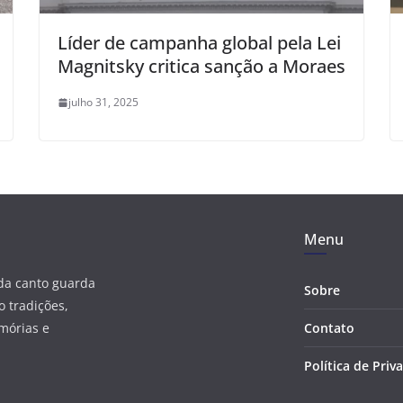
Líder de campanha global pela Lei
Magnitsky critica sanção a Moraes
julho 31, 2025
Menu
ada canto guarda
Sobre
 tradições,
mórias e
Contato
Política de Priv