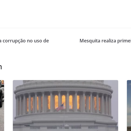
a corrupção no uso de
Mesquita realiza prime
m