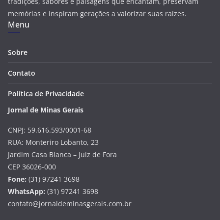
tradições, sabores e paisagens que encantam, preservam
memórias e inspiram gerações a valorizar suas raízes.
Menu
Sobre
Contato
Política de Privacidade
Jornal de Minas Gerais
CNPJ: 59.616.593/0001-68
RUA: Monteriro Lobanto, 23
Jardim Casa Blanca – Juiz de Fora
CEP 36026-000
Fone:
(31) 97241 3698
WhatsApp:
(31) 97241 3698
contato@jornaldeminasgerais.com.br