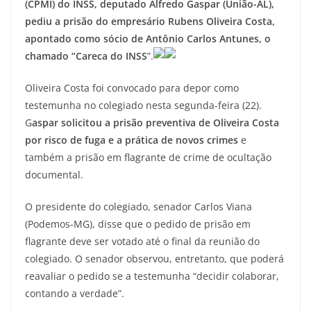
(CPMI) do INSS, deputado Alfredo Gaspar (União-AL),
pediu a prisão do empresário Rubens Oliveira Costa,
apontado como sócio de Antônio Carlos Antunes, o
chamado “Careca do INSS
”.
Oliveira Costa foi convocado para depor como
testemunha no colegiado nesta segunda-feira (22).
G
aspar solicitou a prisão preventiva de Oliveira Costa
por risco de fuga e a prática de novos crimes
e
também a prisão em flagrante de crime de ocultação
documental.
O presidente do colegiado, senador Carlos Viana
(Podemos-MG), disse que o pedido de prisão em
flagrante deve ser votado até o final da reunião do
colegiado. O senador observou, entretanto, que poderá
reavaliar o pedido se a testemunha “decidir colaborar,
contando a verdade”.