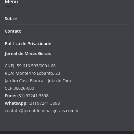
Menu
Sobre
Contato
Política de Privacidade
Jornal de Minas Gerais
CNPJ: 59.616.593/0001-68
RUA: Monteriro Lobanto, 23
Jardim Casa Blanca – Juiz de Fora
CEP 36026-000
Fone:
(31) 97241 3698
WhatsApp:
(31) 97241 3698
contato@jornaldeminasgerais.com.br