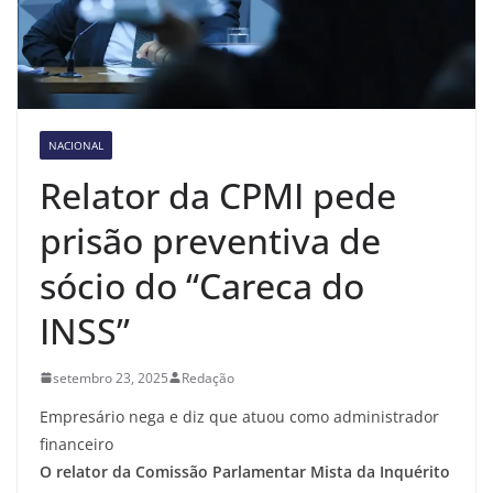
NACIONAL
Relator da CPMI pede
prisão preventiva de
sócio do “Careca do
INSS”
setembro 23, 2025
Redação
Empresário nega e diz que atuou como administrador
financeiro
O relator da Comissão Parlamentar Mista da Inquérito