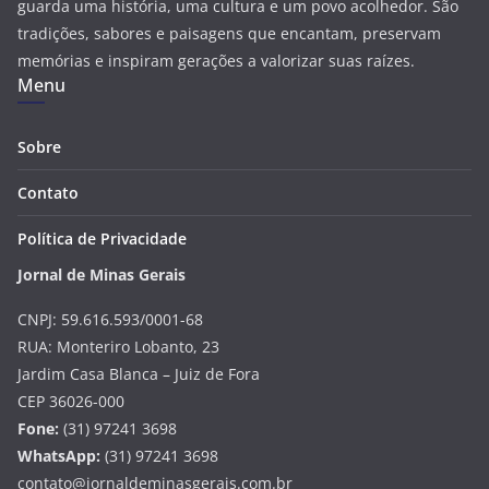
guarda uma história, uma cultura e um povo acolhedor. São
tradições, sabores e paisagens que encantam, preservam
memórias e inspiram gerações a valorizar suas raízes.
Menu
Sobre
Contato
Política de Privacidade
Jornal de Minas Gerais
CNPJ: 59.616.593/0001-68
RUA: Monteriro Lobanto, 23
Jardim Casa Blanca – Juiz de Fora
CEP 36026-000
Fone:
(31) 97241 3698
WhatsApp:
(31) 97241 3698
contato@jornaldeminasgerais.com.br