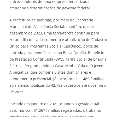
entrevistadores de uma empresa terceirizada,
atendendo determinações do governo federal
A Prefeitura de Ipatinga, por meio da Secretaria
Municipal de Assistência Social, mantém, desde
dezembro de 2023, uma força-tarefa contínua para
zerar a fila de cadastramento e atualização do Cadastro
Único para Programas Sociais (CadÚnico), porta de
entrada para benefícios como Bolsa Família, Benefício
de Prestação Continuada (BPC), Tarifa Social de Energia
Elétrica, Programa Minha Casa, Minha Vida e ID Jovem.
A iniciativa, que combina visitas domiciliares e
atendimento presencial, já incorporou 11.485 famílias
ao sistema, totalizando 42.752 cadastros até novembro
de 2023.
Iniciado em janeiro de 2021, quando a gestão atual
assumiu com 31.267 famílias registradas, o trabalho
resultou na atualização de 29.030 cadastros nos