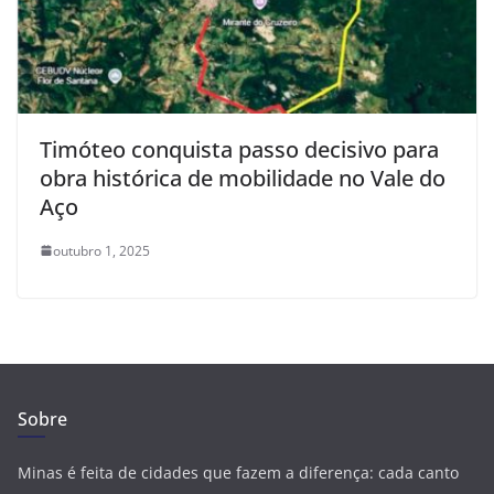
Timóteo conquista passo decisivo para
obra histórica de mobilidade no Vale do
Aço
outubro 1, 2025
Sobre
Minas é feita de cidades que fazem a diferença: cada canto