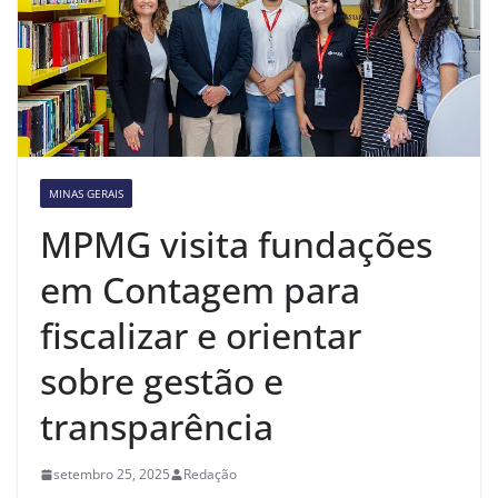
MINAS GERAIS
MPMG visita fundações
em Contagem para
fiscalizar e orientar
sobre gestão e
transparência
setembro 25, 2025
Redação