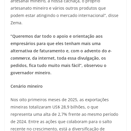
artesanal mineiro, a nossa cachaça, o próprio
artesanato mineiro e vários outros produtos que
podem estar atingindo o mercado internacional”, disse
Zema.
“Queremos dar todo o apoio e orientação aos
empresários para que eles tenham mais uma
alternativa de faturamento e, com o advento do
e-
commerce
, da internet, toda essa divulgação, os
pedidos, fica tudo muito mais fácil”, observou o
governador mineiro.
Cenário mineiro
Nos oito primeiros meses de 2025, as exportações
mineiras totalizaram US$ 28,9 bilhões, o que
representa uma alta de 2,7% frente ao mesmo período
de 2024. Entre as ações que colaboram para o salto
recente no crescimento, está a diversificação de