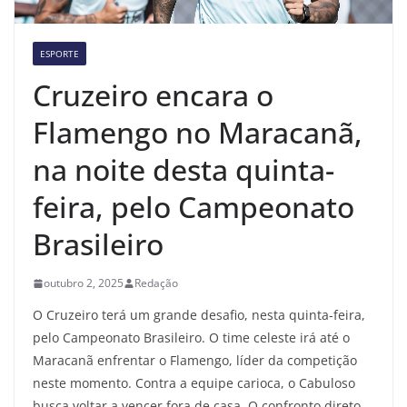
ESPORTE
Cruzeiro encara o
Flamengo no Maracanã,
na noite desta quinta-
feira, pelo Campeonato
Brasileiro
outubro 2, 2025
Redação
O Cruzeiro terá um grande desafio, nesta quinta-feira,
pelo Campeonato Brasileiro. O time celeste irá até o
Maracanã enfrentar o Flamengo, líder da competição
neste momento. Contra a equipe carioca, o Cabuloso
busca voltar a vencer fora de casa. O confronto direto