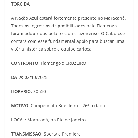
TORCIDA
A Nação Azul estará fortemente presente no Maracanã.
Todos os ingressos disponibilizados pelo Flamengo
foram adquiridos pela torcida cruzeirense. O Cabuloso
contará com esse fundamental apoio para buscar uma
vitória histórica sobre a equipe carioca.
CONFRONTO:
Flamengo x CRUZEIRO
DATA:
02/10/2025
HORÁRIO:
20h30
MOTIVO:
Campeonato Brasileiro – 26ª rodada
LOCAL:
Maracanã, no Rio de Janeiro
TRANSMISSÃO:
Sportv e Premiere