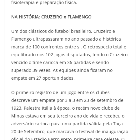
fisioterapia e preparação física.
NA HISTÓRIA: CRUZEIRO x FLAMENGO
Um dos clássicos do futebol brasileiro, Cruzeiro e
Flamengo ultrapassaram no ano passado a histórica
marca de 100 confrontos entre si. O retrospecto total é
equilibrado nos 102 jogos disputados, tendo o Cruzeiro
vencido o time carioca em 36 partidas e sendo
superado 39 vezes. As equipes ainda ficaram no
empate em 27 oportunidades.
O primeiro registro de um jogo entre os clubes
descreve um empate por 3 a 3 em 23 de setembro de
1923. Palestra Itália à época, o recém novo clube de
Minas estava em seu terceiro ano de vida e recebeu o
adversário carioca para uma partida válida pela Taça
20 de Setembro, que marcava o festival de inauguração
oficial do Estádio Barro Preto, primeira casa celeste. O