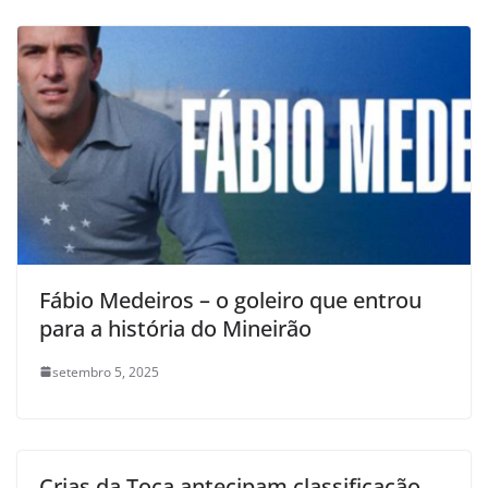
Fábio Medeiros – o goleiro que entrou
para a história do Mineirão
setembro 5, 2025
Crias da Toca antecipam classificação