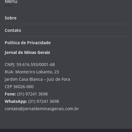
Menu
Sobre
Contato
Política de Privacidade
Jornal de Minas Gerais
CNPJ: 59.616.593/0001-68
RUA: Monteriro Lobanto, 23
Jardim Casa Blanca – Juiz de Fora
CEP 36026-000
Fone:
(31) 97241 3698
WhatsApp:
(31) 97241 3698
contato@jornaldeminasgerais.com.br