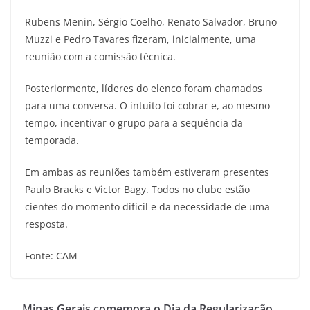
Rubens Menin, Sérgio Coelho, Renato Salvador, Bruno
Muzzi e Pedro Tavares fizeram, inicialmente, uma
reunião com a comissão técnica.
Posteriormente, líderes do elenco foram chamados
para uma conversa. O intuito foi cobrar e, ao mesmo
tempo, incentivar o grupo para a sequência da
temporada.
Em ambas as reuniões também estiveram presentes
Paulo Bracks e Victor Bagy. Todos no clube estão
cientes do momento difícil e da necessidade de uma
resposta.
Fonte: CAM
Minas Gerais comemora o Dia da Regularização