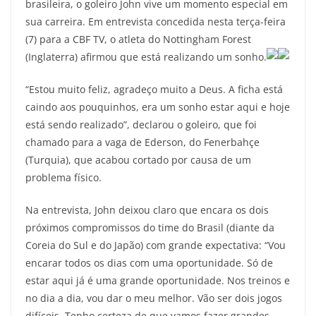
brasileira, o goleiro John vive um momento especial em
sua carreira. Em entrevista concedida nesta terça-feira
(7) para a CBF TV, o atleta do Nottingham Forest
(Inglaterra) afirmou que está realizando um sonho.
“Estou muito feliz, agradeço muito a Deus. A ficha está
caindo aos pouquinhos, era um sonho estar aqui e hoje
está sendo realizado”, declarou o goleiro, que foi
chamado para a vaga de Ederson, do Fenerbahçe
(Turquia), que acabou cortado por causa de um
problema físico.
Na entrevista, John deixou claro que encara os dois
próximos compromissos do time do Brasil (diante da
Coreia do Sul e do Japão) com grande expectativa: “Vou
encarar todos os dias com uma oportunidade. Só de
estar aqui já é uma grande oportunidade. Nos treinos e
no dia a dia, vou dar o meu melhor. Vão ser dois jogos
difíceis. Tenho certeza de que vamos fazer grandes