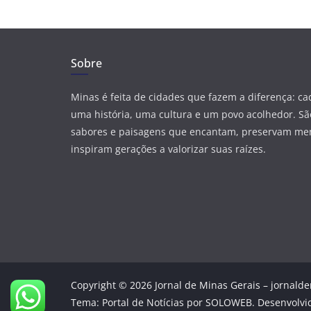
Sobre
Minas é feita de cidades que fazem a diferença: c
uma história, uma cultura e um povo acolhedor. São
sabores e paisagens que encantam, preservam me
inspiram gerações a valorizar suas raízes.
Copyright © 2026 Jornal de Minas Gerais – jornalde
Tema: Portal de Notícias por SOLOWEB. Desenvolvi