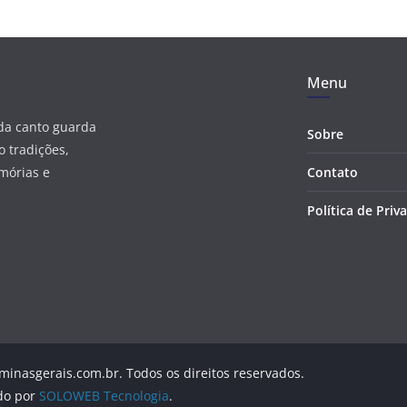
Menu
ada canto guarda
Sobre
 tradições,
mórias e
Contato
Política de Priv
minasgerais.com.br. Todos os direitos reservados.
do por
SOLOWEB Tecnologia
.