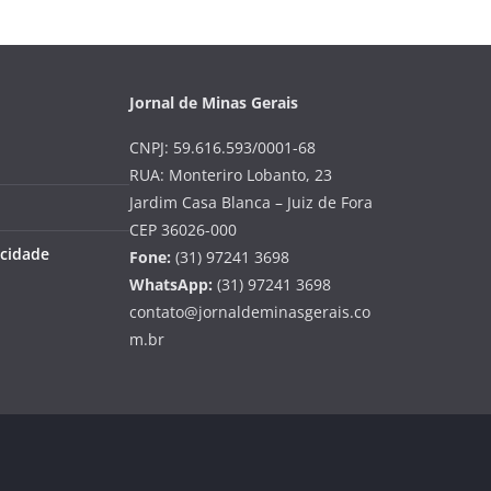
Jornal de Minas Gerais
CNPJ: 59.616.593/0001-68
RUA: Monteriro Lobanto, 23
Jardim Casa Blanca – Juiz de Fora
CEP 36026-000
acidade
Fone:
(31) 97241 3698
WhatsApp:
(31) 97241 3698
contato@jornaldeminasgerais.co
m.br