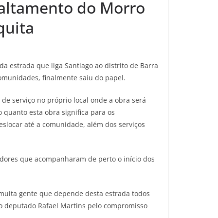
faltamento do Morro
quita
a estrada que liga Santiago ao distrito de Barra
omunidades, finalmente saiu do papel.
de serviço no próprio local onde a obra será
 quanto esta obra significa para os
slocar até a comunidade, além dos serviços
radores que acompanharam de perto o início dos
e muita gente que depende desta estrada todos
 ao deputado Rafael Martins pelo compromisso