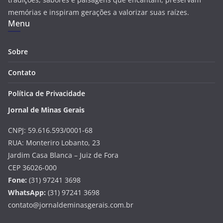
memórias e inspiram gerações a valorizar suas raízes.
Menu
Sobre
Contato
Política de Privacidade
Jornal de Minas Gerais
CNPJ: 59.616.593/0001-68
RUA: Monteriro Lobanto, 23
Jardim Casa Blanca – Juiz de Fora
CEP 36026-000
Fone:
(31) 97241 3698
WhatsApp:
(31) 97241 3698
contato@jornaldeminasgerais.com.br