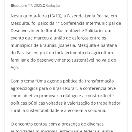
outubro 17, 2025
Redação
Nesta quinta-feira (16/10), a Fazenda Lydia Rocha, em
Mesquita, foi palco da 1ª Conferência Intermunicipal de
Desenvolvimento Rural Sustentável e Solidário, um
evento que marcou a união de esforços entre os
municípios de Braúnas, Joanésia, Mesquita e Santana
do Paraíso em prol do fortalecimento da agricultura
familiar e do desenvolvimento sustentável no Vale do
Aço.
Com o tema “Uma agenda política de transformação
agroecológica para o Brasil Rural”, a conferência teve
como objetivo promover o diálogo e a construção de
políticas públicas voltadas à valorização do trabalhador
rural, à sustentabilidade e à economia solidária.
O encontro contou com a presença de diversas
autoridades municipais, estaduais e federais, entre