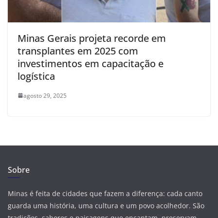
Minas Gerais projeta recorde em
transplantes em 2025 com
investimentos em capacitação e
logística
agosto 29, 2025
Sobre
Minas é feita de cidades que fazem a diferença: cada canto
guarda uma história, uma cultura e um povo acolhedor. São
tradições, sabores e paisagens que encantam, preservam