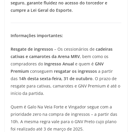
seguro, garante fluidez no acesso do torcedor e
cumpre a Lei Geral do Esporte.
Informações importantes:
Resgate de ingressos
– Os cessionários de
cadeiras
cativas e camarotes da Arena MRV
, bem como os
compradores do
Ingresso Anual
e quem é
GNV
Premium
conseguem
resgatar os ingressos
a partir
das
14h desta sexta-feira, 31 de outubro
. O prazo de
resgate para cativas, camarotes e GNV Premium é até o
início da partida.
Quem é Galo Na Veia Forte e Vingador segue com a
prioridade zero na compra de ingressos – a partir das
10h. A mesma regra vale para o GNV Preto cujo plano
foi realizado até 3 de março de 2025.