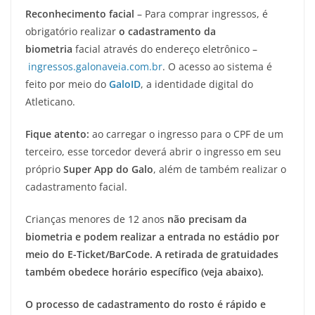
Reconhecimento facial
– Para comprar ingressos, é
obrigatório realizar
o cadastramento da
biometria
facial através do endereço eletrônico –
ingressos.galonaveia.com.br
. O acesso ao sistema é
feito por meio do
GaloID
, a identidade digital do
Atleticano.
Fique atento:
ao carregar o ingresso para o CPF de um
terceiro, esse torcedor deverá abrir o ingresso em seu
próprio
Super App do Galo
, além de também realizar o
cadastramento facial.
Crianças menores de 12 anos
não precisam da
biometria e podem realizar a entrada no estádio por
meio do E-Ticket/BarCode. A retirada de gratuidades
também obedece horário específico (veja abaixo).
O processo de cadastramento do rosto é rápido e