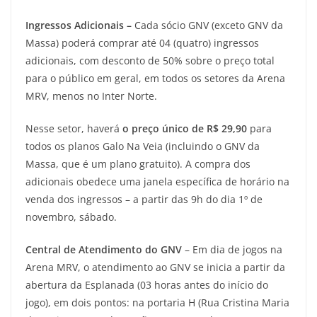
Ingressos Adicionais –
Cada sócio GNV (exceto GNV da
Massa) poderá comprar até 04 (quatro) ingressos
adicionais, com desconto de 50% sobre o preço total
para o público em geral, em todos os setores da Arena
MRV, menos no Inter Norte.
Nesse setor, haverá
o preço único de R$ 29,90
para
todos os planos Galo Na Veia (incluindo o GNV da
Massa, que é um plano gratuito). A compra dos
adicionais obedece uma janela específica de horário na
venda dos ingressos – a partir das 9h do dia 1º de
novembro, sábado.
Central de Atendimento do GNV
– Em dia de jogos na
Arena MRV, o atendimento ao GNV se inicia a partir da
abertura da Esplanada (03 horas antes do início do
jogo), em dois pontos: na portaria H (Rua Cristina Maria