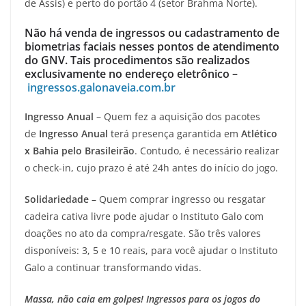
de Assis) e perto do portão 4 (setor Brahma Norte).
Não há venda de ingressos ou cadastramento de
biometrias faciais nesses pontos de atendimento
do GNV. Tais procedimentos são realizados
exclusivamente no endereço eletrônico –
ingressos.galonaveia.com.br
Ingresso Anual
– Quem fez a aquisição dos pacotes
de
Ingresso Anual
terá presença garantida em
Atlético
x Bahia pelo Brasileirão
. Contudo, é necessário realizar
o check-in, cujo prazo é até 24h antes do início do jogo.
Solidariedade
– Quem comprar ingresso ou resgatar
cadeira cativa livre pode ajudar o Instituto Galo com
doações no ato da compra/resgate. São três valores
disponíveis: 3, 5 e 10 reais, para você ajudar o Instituto
Galo a continuar transformando vidas.
Massa, não caia em golpes! Ingressos para os jogos do