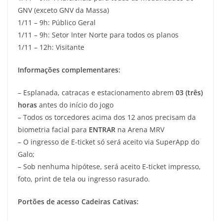
GNV (exceto GNV da Massa)
1/11 – 9h: Público Geral
1/11 – 9h: Setor Inter Norte para todos os planos
1/11 – 12h: Visitante
Informações complementares:
– Esplanada, catracas e estacionamento abrem
03 (três)
horas
antes do início do jogo
– Todos os torcedores acima dos 12 anos precisam da
biometria facial para
ENTRAR
na Arena MRV
– O ingresso de E-ticket só será aceito via SuperApp do
Galo;
– Sob nenhuma hipótese, será aceito E-ticket impresso,
foto, print de tela ou ingresso rasurado.
Portões de acesso Cadeiras Cativas: