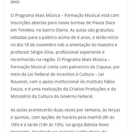
anos
O Programa Mais Música – Formação Musical está com
inscrições abertas para novas turmas de Flauta Doce
em Timóteo, no bairro Olaria. As aulas são gratuitas,
voltadas para o público acima de 6 anos, e terão início
no dia 18 de novembro sob a orientação do maestro e
professor Sérgio Silva, profissional experiente e
reconhecido na região. O Programa Mais Música –
Formação Musical conta com patrocínio da Copasa, por
meio da Lei Federal de Incentivo à Cultura – Lei
Rouanet, com o apoio institucional do Instituto Fábio
Souza, e é uma realização da Criativo Produções e do
Ministério da Cultura do Governo Federal.
As aulas acontecerão duas vezes por semana, às terças
e quintas, com opções de horário pela manhã (9h às
10h) e à tarde (14h às 15h), na Igreja Batista Novo
Horizonte, localizada na Avenida Judite Maria do