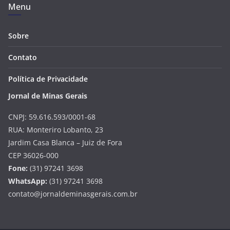
Menu
Sobre
Contato
Política de Privacidade
Jornal de Minas Gerais
CNPJ: 59.616.593/0001-68
RUA: Monteriro Lobanto, 23
Jardim Casa Blanca – Juiz de Fora
CEP 36026-000
Fone:
(31) 97241 3698
WhatsApp:
(31) 97241 3698
contato@jornaldeminasgerais.com.br