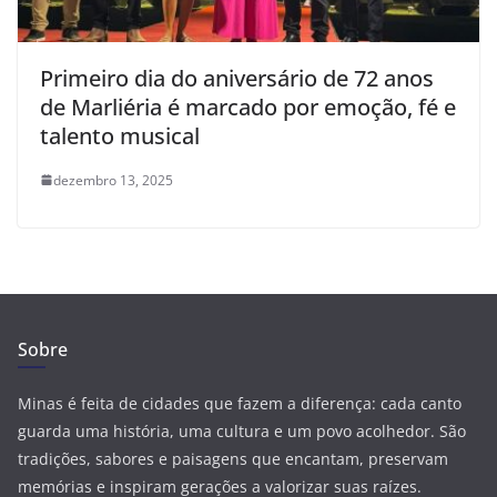
Primeiro dia do aniversário de 72 anos
de Marliéria é marcado por emoção, fé e
talento musical
dezembro 13, 2025
Sobre
Minas é feita de cidades que fazem a diferença: cada canto
guarda uma história, uma cultura e um povo acolhedor. São
tradições, sabores e paisagens que encantam, preservam
memórias e inspiram gerações a valorizar suas raízes.