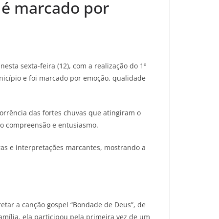
a é marcado por
sta sexta-feira (12), com a realização do 1º
unicípio e foi marcado por emoção, qualidade
rrência das fortes chuvas que atingiram o
do compreensão e entusiasmo.
oras e interpretações marcantes, mostrando a
retar a canção gospel “Bondade de Deus”, de
amília, ela participou pela primeira vez de um