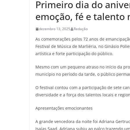
Primeiro dia do anive
emoção, fé e talento 
dezembro 13, 2025
Redação
As comemorações pelos 72 anos de emancipação po
Festival de Música de Marliéria, no Ginásio Pol
artística e forte participação do público.
Mesmo com um pequeno atraso no início da progr
município no período da tarde, o público perm
O festival contou com a participação de sete can
diversidade e a força dos talentos locais e region
Apresentações emocionantes
A grande vencedora da noite foi Adriana Gertru
Isaías Saad. Adriana subiu ao palco trazendo um