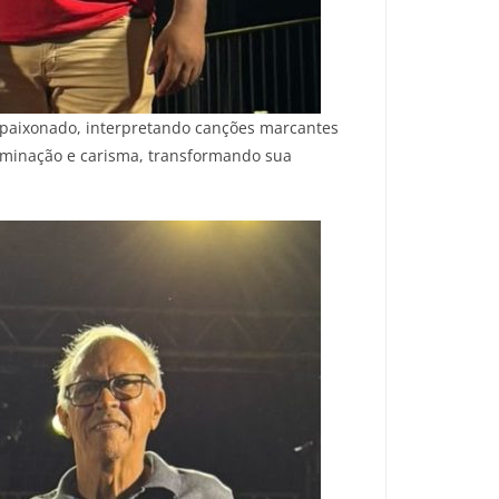
o apaixonado, interpretando canções marcantes
rminação e carisma, transformando sua